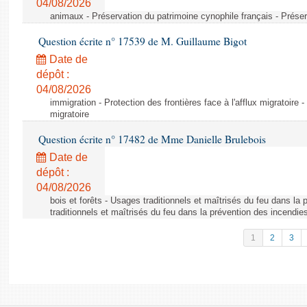
04/08/2026
animaux - Préservation du patrimoine cynophile français - Préser
Question écrite n° 17539 de M. Guillaume Bigot
Date de
dépôt :
04/08/2026
immigration - Protection des frontières face à l'afflux migratoire -
migratoire
Question écrite n° 17482 de Mme Danielle Brulebois
Date de
dépôt :
04/08/2026
bois et forêts - Usages traditionnels et maîtrisés du feu dans la
traditionnels et maîtrisés du feu dans la prévention des incendie
1
2
3