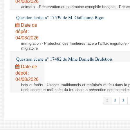
04/08/2026
animaux - Préservation du patrimoine cynophile français - Préser
Question écrite n° 17539 de M. Guillaume Bigot
Date de
dépôt :
04/08/2026
immigration - Protection des frontières face à l'afflux migratoire -
migratoire
Question écrite n° 17482 de Mme Danielle Brulebois
Date de
dépôt :
04/08/2026
bois et forêts - Usages traditionnels et maîtrisés du feu dans la
traditionnels et maîtrisés du feu dans la prévention des incendie
1
2
3