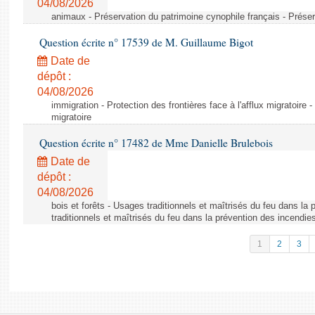
04/08/2026
animaux - Préservation du patrimoine cynophile français - Préser
Question écrite n° 17539 de M. Guillaume Bigot
Date de
dépôt :
04/08/2026
immigration - Protection des frontières face à l'afflux migratoire -
migratoire
Question écrite n° 17482 de Mme Danielle Brulebois
Date de
dépôt :
04/08/2026
bois et forêts - Usages traditionnels et maîtrisés du feu dans la
traditionnels et maîtrisés du feu dans la prévention des incendie
1
2
3