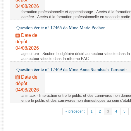
04/08/2026
formation professionnelle et apprentissage - Accès à la formatio
carrière - Accès à la formation professionnelle en seconde partie 
Question écrite n° 17465 de Mme Marie Pochon
Date de
dépôt :
04/08/2026
agriculture - Soutien budgétaire dédié au secteur viticole dans l
au secteur viticole dans la réforme PAC
Question écrite n° 17469 de Mme Anne Stambach-Terrenoir
Date de
dépôt :
04/08/2026
animaux - Interaction entre le public et des carnivores non domes
entre le public et des carnivores non domestiques au sein d'établ
« précedent
1
2
3
4
5