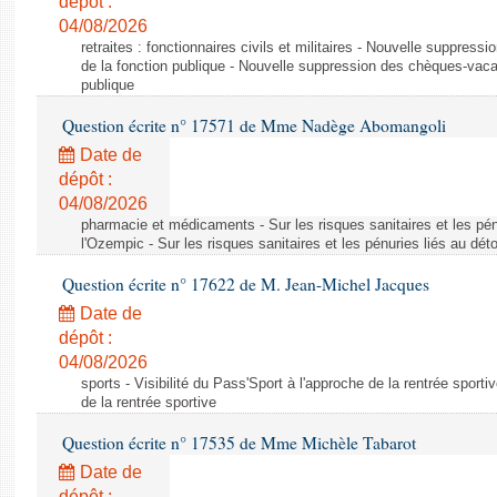
dépôt :
04/08/2026
retraites : fonctionnaires civils et militaires - Nouvelle suppres
de la fonction publique - Nouvelle suppression des chèques-vacan
publique
Question écrite n° 17571 de Mme Nadège Abomangoli
Date de
dépôt :
04/08/2026
pharmacie et médicaments - Sur les risques sanitaires et les pé
l'Ozempic - Sur les risques sanitaires et les pénuries liés au d
Question écrite n° 17622 de M. Jean-Michel Jacques
Date de
dépôt :
04/08/2026
sports - Visibilité du Pass'Sport à l'approche de la rentrée sportiv
de la rentrée sportive
Question écrite n° 17535 de Mme Michèle Tabarot
Date de
dépôt :