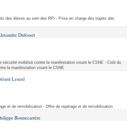
ajets des élèves au sein des RPI - Prise en charge des trajets des
lexandre Dufosset
 de sécurité mobilisé contre la manifestation visant le CSNE - Coût du
ontre la manifestation visant le CSNE
érard Leseul
rage et de remobilisation - Offre de repérage et de remobilisation
hilippe Bonnecarrère