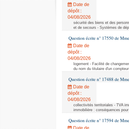
Date de
dépôt :
04/08/2026
sécurité des biens et des person
et de secours - Systèmes de dépo
Question écrite n° 17550 de Mme
Date de
dépôt :
04/08/2026
logement - Facilité de changemen
du nom du titulaire d'un compteur
Question écrite n° 17488 de Mme
Date de
dépôt :
04/08/2026
collectivités territoriales - TVA 
immobilière : conséquences pour l
Question écrite n° 17594 de Mm
Date de