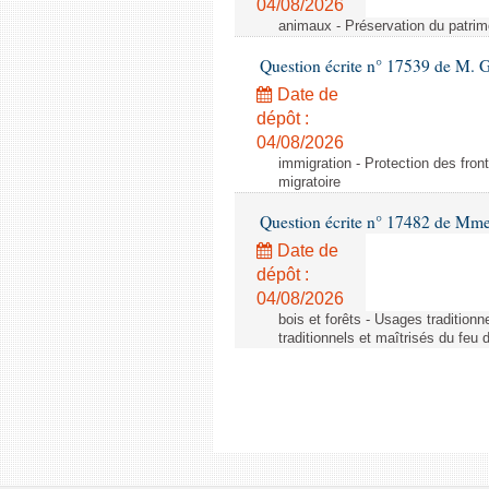
04/08/2026
animaux - Préservation du patrimo
Question écrite n° 17539 de M. 
Date de
dépôt :
04/08/2026
immigration - Protection des fronti
migratoire
Question écrite n° 17482 de Mme
Date de
dépôt :
04/08/2026
bois et forêts - Usages tradition
traditionnels et maîtrisés du feu