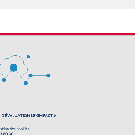
 D'ÉVALUATION LEXIMPACT
stion des cookies
63 60 00