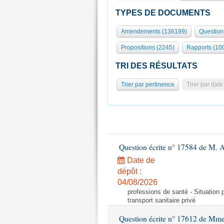
TYPES DE DOCUMENTS
Amendements (136199)
Question
Propositions (2245)
Rapports (10
TRI DES RÉSULTATS
Trier par pertinence
Trier par date
Question écrite n° 17584 de M. A
Date de
dépôt :
04/08/2026
professions de santé - Situation 
transport sanitaire privé
Question écrite n° 17612 de Mme