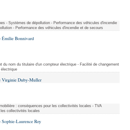
nes - Systèmes de dépollution - Performance des véhicules d'incendie
llution - Performance des véhicules d'incendie et de secours
 Émilie Bonnivard
t du nom du titulaire d'un compteur électrique - Facilité de changement
 électrique
 Virginie Duby-Muller
immobilière : conséquences pour les collectivités locales - TVA
es collectivités locales
e Sophie-Laurence Roy