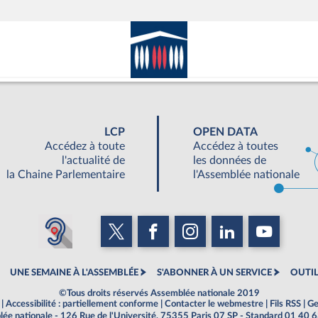
LCP
OPEN DATA
Accédez à toute
Accédez à toutes
l'actualité de
les données de
la Chaine Parlementaire
l'Assemblée nationale
UNE SEMAINE À L'ASSEMBLÉE
S'ABONNER À UN SERVICE
OUTIL
©Tous droits réservés Assemblée nationale 2019
|
Accessibilité : partiellement conforme
|
Contacter le webmestre
|
Fils RSS
|
Ge
ée nationale - 126 Rue de l'Université, 75355 Paris 07 SP - Standard 01 40 