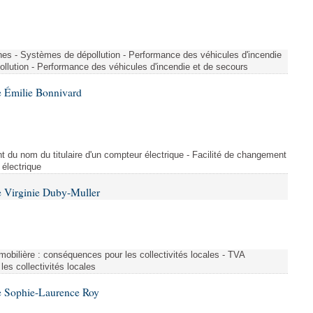
nes - Systèmes de dépollution - Performance des véhicules d'incendie
llution - Performance des véhicules d'incendie et de secours
 Émilie Bonnivard
t du nom du titulaire d'un compteur électrique - Facilité de changement
 électrique
 Virginie Duby-Muller
immobilière : conséquences pour les collectivités locales - TVA
es collectivités locales
e Sophie-Laurence Roy