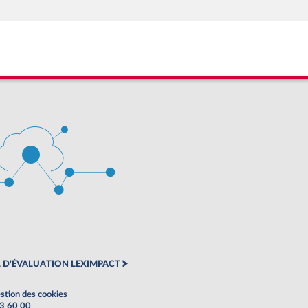
 D'ÉVALUATION LEXIMPACT
stion des cookies
63 60 00