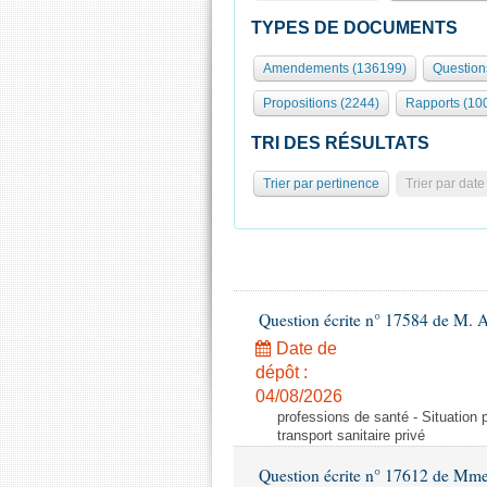
TYPES DE DOCUMENTS
Amendements (136199)
Question
Propositions (2244)
Rapports (10
TRI DES RÉSULTATS
Trier par pertinence
Trier par date
Question écrite n° 17584 de M. A
Date de
dépôt :
04/08/2026
professions de santé - Situation 
transport sanitaire privé
Question écrite n° 17612 de Mme