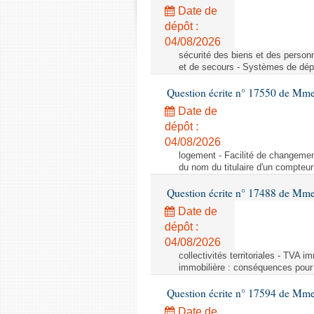
Date de
dépôt :
04/08/2026
sécurité des biens et des person
et de secours - Systèmes de dépo
Question écrite n° 17550 de Mme
Date de
dépôt :
04/08/2026
logement - Facilité de changemen
du nom du titulaire d'un compteur
Question écrite n° 17488 de Mme
Date de
dépôt :
04/08/2026
collectivités territoriales - TVA 
immobilière : conséquences pour l
Question écrite n° 17594 de Mm
Date de