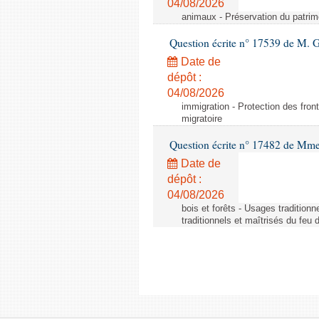
04/08/2026
animaux - Préservation du patrimo
Question écrite n° 17539 de M. 
Date de
dépôt :
04/08/2026
immigration - Protection des fronti
migratoire
Question écrite n° 17482 de Mme
Date de
dépôt :
04/08/2026
bois et forêts - Usages tradition
traditionnels et maîtrisés du feu