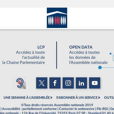
LCP
OPEN DATA
Accédez à toute
Accédez à toutes
l'actualité de
les données de
la Chaine Parlementaire
l'Assemblée nationale
UNE SEMAINE À L'ASSEMBLÉE
S'ABONNER À UN SERVICE
OUTIL
©Tous droits réservés Assemblée nationale 2019
|
Accessibilité : partiellement conforme
|
Contacter le webmestre
|
Fils RSS
|
Ge
ée nationale - 126 Rue de l'Université, 75355 Paris 07 SP - Standard 01 40 