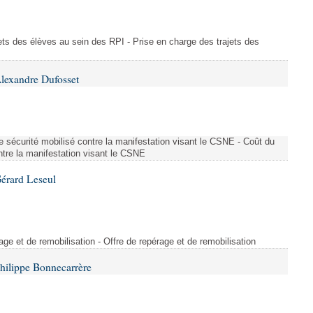
ajets des élèves au sein des RPI - Prise en charge des trajets des
lexandre Dufosset
 de sécurité mobilisé contre la manifestation visant le CSNE - Coût du
ontre la manifestation visant le CSNE
érard Leseul
rage et de remobilisation - Offre de repérage et de remobilisation
hilippe Bonnecarrère