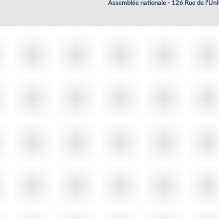
Assemblée nationale - 126 Rue de l'Un