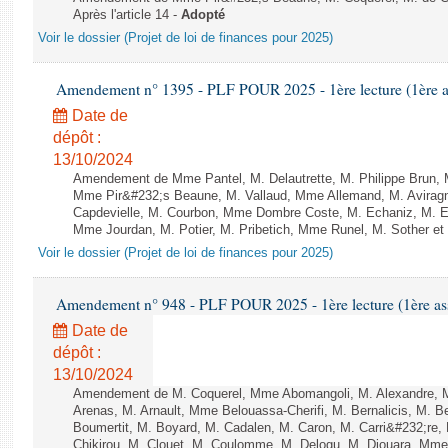
Après l'article 14 -
Adopté
Voir le dossier (Projet de loi de finances pour 2025)
Amendement n° 1395 - PLF POUR 2025 - 1ère lecture (1ère as
Date de
dépôt :
13/10/2024
Amendement de Mme Pantel, M. Delautrette, M. Philippe Brun, 
Mme Pir&#232;s Beaune, M. Vallaud, Mme Allemand, M. Avirag
Capdevielle, M. Courbon, Mme Dombre Coste, M. Echaniz, M. 
Mme Jourdan, M. Potier, M. Pribetich, Mme Runel, M. Sother et
Voir le dossier (Projet de loi de finances pour 2025)
Amendement n° 948 - PLF POUR 2025 - 1ère lecture (1ère ass
Date de
dépôt :
13/10/2024
Amendement de M. Coquerel, Mme Abomangoli, M. Alexandre, 
Arenas, M. Arnault, Mme Belouassa-Cherifi, M. Bernalicis, M. 
Boumertit, M. Boyard, M. Cadalen, M. Caron, M. Carri&#232;re
Chikirou, M. Clouet, M. Coulomme, M. Delogu, M. Diouara, Mm