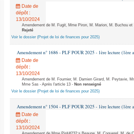
Date de
dépôt :
13/10/2024
Amendement de M. Fugit, Mme Piron, M. Marion, M. Buchou et M. 
Rejeté
Voir le dossier (Projet de loi de finances pour 2025)
Amendement n° 1686 - PLF POUR 2025 - 1ère lecture (1ère as
Date de
dépôt :
13/10/2024
Amendement de M. Fournier, M. Damien Girard, M. Peytavie, 
Mme Sas - Après l'article 13 -
Non renseigné
Voir le dossier (Projet de loi de finances pour 2025)
Amendement n° 1504 - PLF POUR 2025 - 1ère lecture (1ère as
Date de
dépôt :
13/10/2024
Amendement de Mme Pir&#232;s Beaune, M. Coquerel, M. de Co