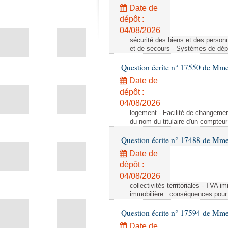
Date de
dépôt :
04/08/2026
sécurité des biens et des person
et de secours - Systèmes de dépo
Question écrite n° 17550 de Mme
Date de
dépôt :
04/08/2026
logement - Facilité de changemen
du nom du titulaire d'un compteur
Question écrite n° 17488 de Mme
Date de
dépôt :
04/08/2026
collectivités territoriales - TVA 
immobilière : conséquences pour l
Question écrite n° 17594 de Mm
Date de