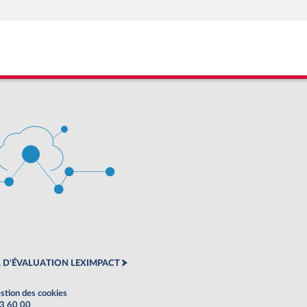
 D'ÉVALUATION LEXIMPACT
stion des cookies
63 60 00