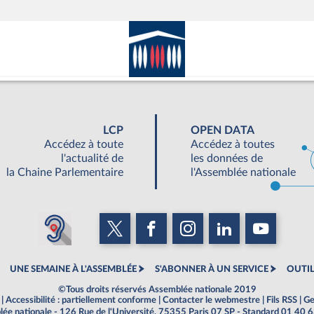
LCP
OPEN DATA
Accédez à toute
Accédez à toutes
l'actualité de
les données de
la Chaine Parlementaire
l'Assemblée nationale
UNE SEMAINE À L'ASSEMBLÉE
S'ABONNER À UN SERVICE
OUTIL
©Tous droits réservés Assemblée nationale 2019
|
Accessibilité : partiellement conforme
|
Contacter le webmestre
|
Fils RSS
|
Ge
ée nationale - 126 Rue de l'Université, 75355 Paris 07 SP - Standard 01 40 