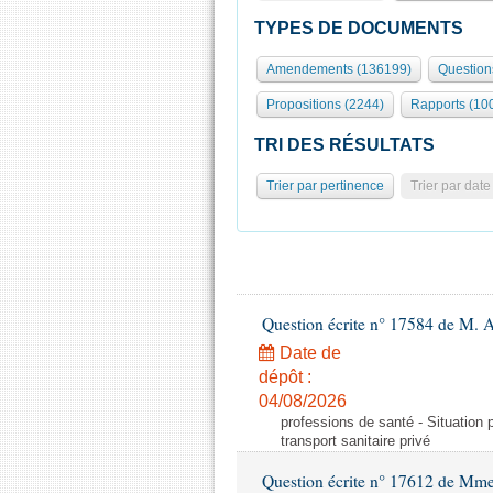
TYPES DE DOCUMENTS
Amendements (136199)
Question
Propositions (2244)
Rapports (10
TRI DES RÉSULTATS
Trier par pertinence
Trier par date
Question écrite n° 17584 de M. A
Date de
dépôt :
04/08/2026
professions de santé - Situation 
transport sanitaire privé
Question écrite n° 17612 de Mme