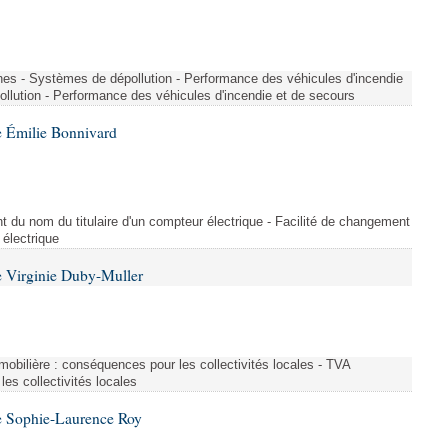
nes - Systèmes de dépollution - Performance des véhicules d'incendie
llution - Performance des véhicules d'incendie et de secours
 Émilie Bonnivard
t du nom du titulaire d'un compteur électrique - Facilité de changement
 électrique
 Virginie Duby-Muller
immobilière : conséquences pour les collectivités locales - TVA
es collectivités locales
e Sophie-Laurence Roy