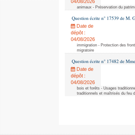
04/08/2026
animaux - Préservation du patrimo
Question écrite n° 17539 de M. 
Date de
dépôt :
04/08/2026
immigration - Protection des fronti
migratoire
Question écrite n° 17482 de Mme
Date de
dépôt :
04/08/2026
bois et forêts - Usages tradition
traditionnels et maîtrisés du feu