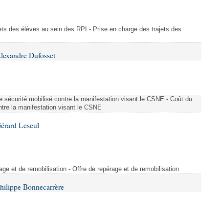
ajets des élèves au sein des RPI - Prise en charge des trajets des
lexandre Dufosset
 de sécurité mobilisé contre la manifestation visant le CSNE - Coût du
ontre la manifestation visant le CSNE
érard Leseul
rage et de remobilisation - Offre de repérage et de remobilisation
hilippe Bonnecarrère