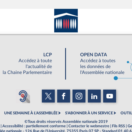
LCP
OPEN DATA
Accédez à toute
Accédez à toutes
l'actualité de
les données de
la Chaine Parlementaire
l'Assemblée nationale
UNE SEMAINE À L'ASSEMBLÉE
S'ABONNER À UN SERVICE
OUTIL
©Tous droits réservés Assemblée nationale 2019
|
Accessibilité : partiellement conforme
|
Contacter le webmestre
|
Fils RSS
|
Ge
ée nationale - 126 Rue de l'Université, 75355 Paris 07 SP - Standard 01 40 