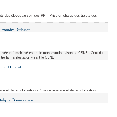
ajets des élèves au sein des RPI - Prise en charge des trajets des
lexandre Dufosset
 de sécurité mobilisé contre la manifestation visant le CSNE - Coût du
ontre la manifestation visant le CSNE
érard Leseul
rage et de remobilisation - Offre de repérage et de remobilisation
hilippe Bonnecarrère