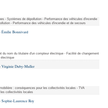
nes - Systèmes de dépollution - Performance des véhicules d'incendie
llution - Performance des véhicules d'incendie et de secours
 Émilie Bonnivard
t du nom du titulaire d'un compteur électrique - Facilité de changement
 électrique
 Virginie Duby-Muller
immobilière : conséquences pour les collectivités locales - TVA
es collectivités locales
e Sophie-Laurence Roy