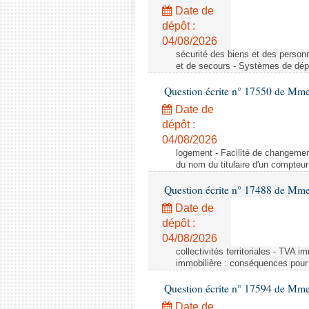
Date de
dépôt :
04/08/2026
sécurité des biens et des person
et de secours - Systèmes de dépo
Question écrite n° 17550 de Mme
Date de
dépôt :
04/08/2026
logement - Facilité de changemen
du nom du titulaire d'un compteur
Question écrite n° 17488 de Mme
Date de
dépôt :
04/08/2026
collectivités territoriales - TVA 
immobilière : conséquences pour l
Question écrite n° 17594 de Mm
Date de