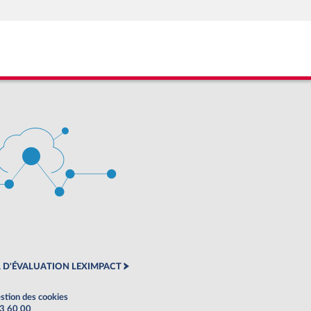
 D'ÉVALUATION LEXIMPACT
stion des cookies
63 60 00