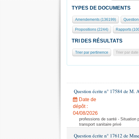
TYPES DE DOCUMENTS
Amendements (136199)
Question
Propositions (2244)
Rapports (10
TRI DES RÉSULTATS
Trier par pertinence
Trier par date
Question écrite n° 17584 de M. A
Date de
dépôt :
04/08/2026
professions de santé - Situation 
transport sanitaire privé
Question écrite n° 17612 de Mme