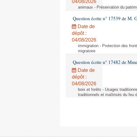
04/08/2026
animaux - Préservation du patrimo
Question écrite n° 17539 de M. 
Date de
dépôt :
04/08/2026
immigration - Protection des fronti
migratoire
Question écrite n° 17482 de Mme
Date de
dépôt :
04/08/2026
bois et forêts - Usages tradition
traditionnels et maîtrisés du feu