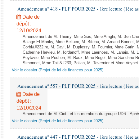
Amendement n° 418 - PLF POUR 2025 - 1ère lecture (1ère ass
Date de
dépôt :
12/10/2024
Amendement de M. Thierry, Mme Sas, Mme Arrighi, M. Ben Che
Balage El Mariky, Mme Belluco, M. Biteau, M. Arnaud Bonnet, 
Corbi&#232;re, M. Davi, M. Duplessy, M. Fournier, Mme Garin,
Catherine Hervieu, M. Iordanoff, Mme Laernoes, M. Lahais, M.
Peytavie, Mme Pochon, M. Raux, Mme Regol, Mme Sandrine Ro
Simonnet, Mme Taill&#233;-Polian, M. Tavernier et Mme Voynet - 
Voir le dossier (Projet de loi de finances pour 2025)
Amendement n° 557 - PLF POUR 2025 - 1ère lecture (1ère ass
Date de
dépôt :
12/10/2024
Amendement de M. Ciotti et les membres du groupe UDR - Après l
Voir le dossier (Projet de loi de finances pour 2025)
Amendement n° 447 - PLF POUR 2025 - 1ère lecture (1ère ass