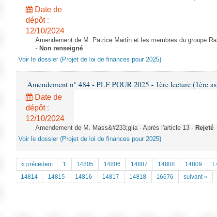
Date de
dépôt :
12/10/2024
Amendement de M. Patrice Martin et les membres du groupe Rass
-
Non renseigné
Voir le dossier (Projet de loi de finances pour 2025)
Amendement n° 484 - PLF POUR 2025 - 1ère lecture (1ère ass
Date de
dépôt :
12/10/2024
Amendement de M. Mass&#233;glia - Après l'article 13 -
Rejeté
Voir le dossier (Projet de loi de finances pour 2025)
« précedent
1
14805
14806
14807
14808
14809
1
14814
14815
14816
14817
14818
16676
suivant »