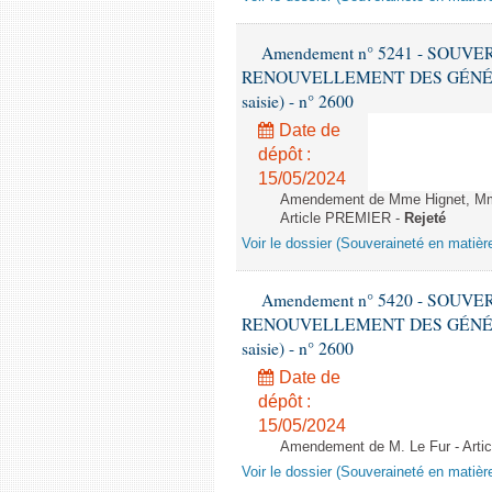
Amendement n° 5241 - SOUV
RENOUVELLEMENT DES GÉNÉRATI
saisie) - n° 2600
Date de
dépôt :
15/05/2024
Amendement de Mme Hignet, Mm
Article PREMIER -
Rejeté
Voir le dossier (Souveraineté en matièr
Amendement n° 5420 - SOUV
RENOUVELLEMENT DES GÉNÉRATI
saisie) - n° 2600
Date de
dépôt :
15/05/2024
Amendement de M. Le Fur - Art
Voir le dossier (Souveraineté en matièr