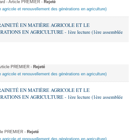
d - Article PREMIER -
Rejeté
e agricole et renouvellement des générations en agriculture)
ERAINETÉ EN MATIÈRE AGRICOLE ET LE
ONS EN AGRICULTURE - 1ère lecture (1ère assemblée
Article PREMIER -
Rejeté
e agricole et renouvellement des générations en agriculture)
ERAINETÉ EN MATIÈRE AGRICOLE ET LE
ONS EN AGRICULTURE - 1ère lecture (1ère assemblée
icle PREMIER -
Rejeté
e agricole et renouvellement des générations en agriculture)