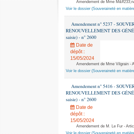
Amendement de Mme M&#233;nar
Voir le dossier (Souveraineté en matièr
Amendement n° 5237 - SOUV
RENOUVELLEMENT DES GÉNÉRATI
saisie) - n° 2600
Date de
dépôt :
15/05/2024
Amendement de Mme Vilgrain - 
Voir le dossier (Souveraineté en matièr
Amendement n° 5416 - SOUV
RENOUVELLEMENT DES GÉNÉRATI
saisie) - n° 2600
Date de
dépôt :
15/05/2024
Amendement de M. Le Fur - Art
Voir le dossier (Souveraineté en matièr