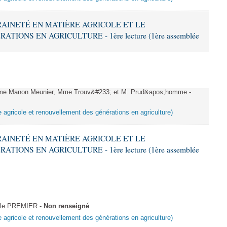
ERAINETÉ EN MATIÈRE AGRICOLE ET LE
ONS EN AGRICULTURE - 1ère lecture (1ère assemblée
e Manon Meunier, Mme Trouv&#233; et M. Prud&apos;homme -
e agricole et renouvellement des générations en agriculture)
ERAINETÉ EN MATIÈRE AGRICOLE ET LE
ONS EN AGRICULTURE - 1ère lecture (1ère assemblée
icle PREMIER -
Non renseigné
e agricole et renouvellement des générations en agriculture)