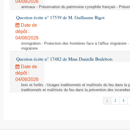
04/08/2026
animaux - Préservation du patrimoine cynophile français - Préser
Question écrite n° 17539 de M. Guillaume Bigot
Date de
dépôt :
04/08/2026
immigration - Protection des frontières face à l'afflux migratoire -
migratoire
Question écrite n° 17482 de Mme Danielle Brulebois
Date de
dépôt :
04/08/2026
bois et forêts - Usages traditionnels et maîtrisés du feu dans la
traditionnels et maîtrisés du feu dans la prévention des incendie
1
2
3