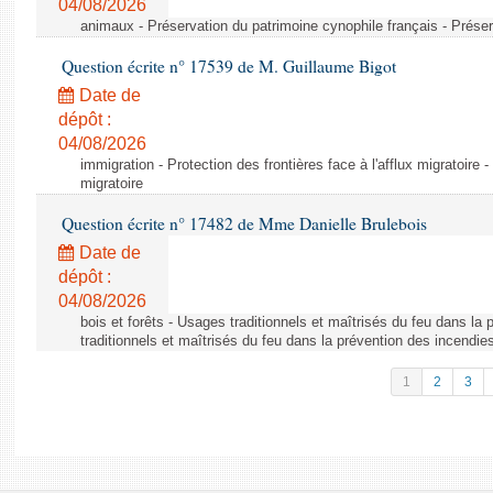
04/08/2026
animaux - Préservation du patrimoine cynophile français - Préser
Question écrite n° 17539 de M. Guillaume Bigot
Date de
dépôt :
04/08/2026
immigration - Protection des frontières face à l'afflux migratoire -
migratoire
Question écrite n° 17482 de Mme Danielle Brulebois
Date de
dépôt :
04/08/2026
bois et forêts - Usages traditionnels et maîtrisés du feu dans la
traditionnels et maîtrisés du feu dans la prévention des incendie
1
2
3