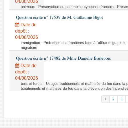
04/08/2026
animaux - Préservation du patrimoine cynophile français - Préser
Question écrite n° 17539 de M. Guillaume Bigot
Date de
dépôt :
04/08/2026
immigration - Protection des frontières face à l'afflux migratoire -
migratoire
Question écrite n° 17482 de Mme Danielle Brulebois
Date de
dépôt :
04/08/2026
bois et forêts - Usages traditionnels et maîtrisés du feu dans la
traditionnels et maîtrisés du feu dans la prévention des incendie
1
2
3