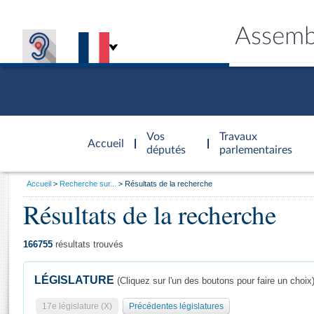
Assemb
Accèder à
la page
Vos
Travaux
Accueil
d'accueil
députés
parlementaires
Vous
Accueil
Recherche sur...
Résultats de la recherche
êtes
Résultats de la recherche
Général
ici
CONNEX
TRAVA
CONNA
DÉC
:
166755
résultats trouvés
LÉGISLATURE
(Cliquez sur l'un des boutons pour faire un choix
17e législature (X)
Précédentes législatures