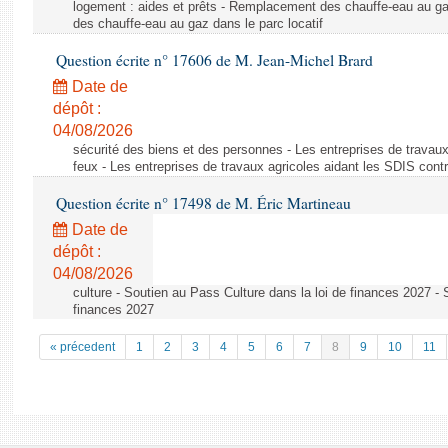
logement : aides et prêts - Remplacement des chauffe-eau au ga
des chauffe-eau au gaz dans le parc locatif
Question écrite n° 17606 de M. Jean-Michel Brard
Date de
dépôt :
04/08/2026
sécurité des biens et des personnes - Les entreprises de travaux
feux - Les entreprises de travaux agricoles aidant les SDIS contr
Question écrite n° 17498 de M. Éric Martineau
Date de
dépôt :
04/08/2026
culture - Soutien au Pass Culture dans la loi de finances 2027 - 
finances 2027
« précedent
1
2
3
4
5
6
7
8
9
10
11