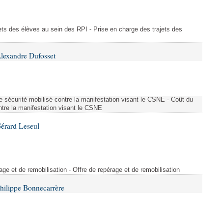
ajets des élèves au sein des RPI - Prise en charge des trajets des
lexandre Dufosset
 de sécurité mobilisé contre la manifestation visant le CSNE - Coût du
ontre la manifestation visant le CSNE
érard Leseul
rage et de remobilisation - Offre de repérage et de remobilisation
hilippe Bonnecarrère