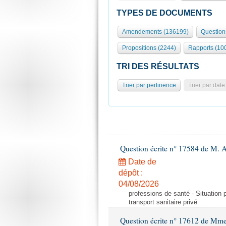
TYPES DE DOCUMENTS
Amendements (136199)
Question
Propositions (2244)
Rapports (10
TRI DES RÉSULTATS
Trier par pertinence
Trier par date
Question écrite n° 17584 de M. A
Date de
dépôt :
04/08/2026
professions de santé - Situation 
transport sanitaire privé
Question écrite n° 17612 de Mme