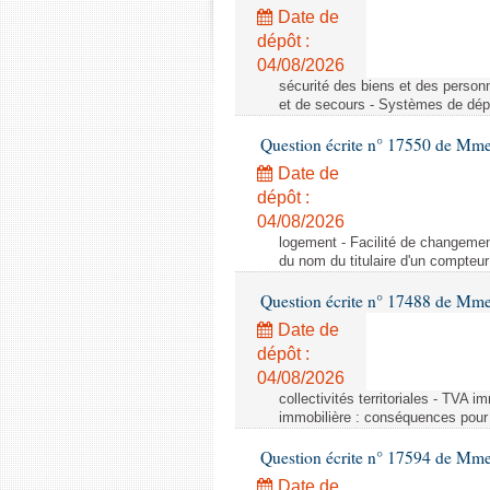
Date de
dépôt :
04/08/2026
sécurité des biens et des person
et de secours - Systèmes de dépo
Question écrite n° 17550 de Mme
Date de
dépôt :
04/08/2026
logement - Facilité de changemen
du nom du titulaire d'un compteur
Question écrite n° 17488 de Mme
Date de
dépôt :
04/08/2026
collectivités territoriales - TVA 
immobilière : conséquences pour l
Question écrite n° 17594 de Mm
Date de