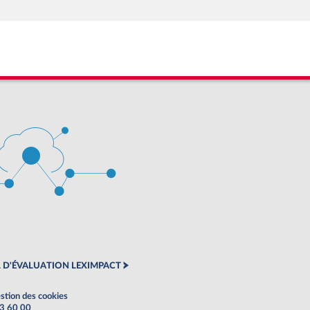
 D'ÉVALUATION LEXIMPACT
stion des cookies
63 60 00