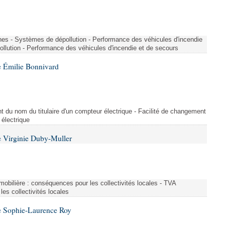
nes - Systèmes de dépollution - Performance des véhicules d'incendie
llution - Performance des véhicules d'incendie et de secours
 Émilie Bonnivard
t du nom du titulaire d'un compteur électrique - Facilité de changement
 électrique
 Virginie Duby-Muller
immobilière : conséquences pour les collectivités locales - TVA
es collectivités locales
e Sophie-Laurence Roy