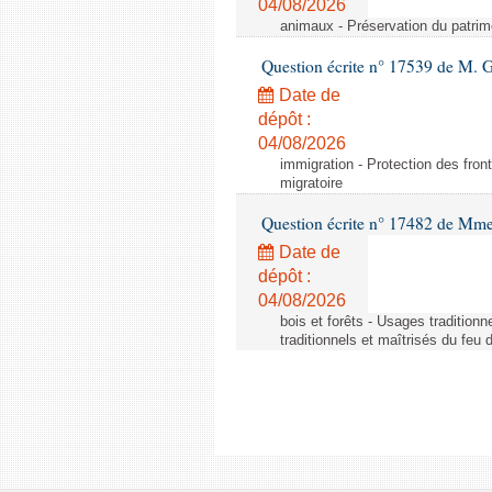
04/08/2026
animaux - Préservation du patrimo
Question écrite n° 17539 de M. 
Date de
dépôt :
04/08/2026
immigration - Protection des fronti
migratoire
Question écrite n° 17482 de Mme
Date de
dépôt :
04/08/2026
bois et forêts - Usages tradition
traditionnels et maîtrisés du feu