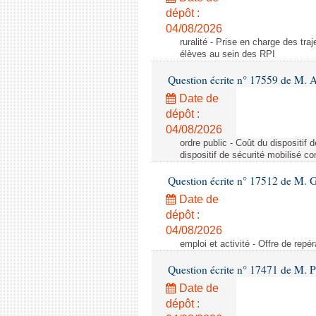
dépôt :
04/08/2026
ruralité - Prise en charge des tr
élèves au sein des RPI
Question écrite n° 17559 de M. A
Date de
dépôt :
04/08/2026
ordre public - Coût du dispositif
dispositif de sécurité mobilisé c
Question écrite n° 17512 de M. G
Date de
dépôt :
04/08/2026
emploi et activité - Offre de repé
Question écrite n° 17471 de M. P
Date de
dépôt :