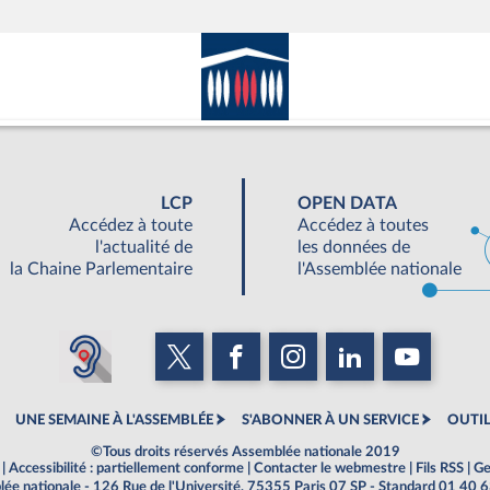
LCP
OPEN DATA
Accédez à toute
Accédez à toutes
l'actualité de
les données de
la Chaine Parlementaire
l'Assemblée nationale
UNE SEMAINE À L'ASSEMBLÉE
S'ABONNER À UN SERVICE
OUTIL
©Tous droits réservés Assemblée nationale 2019
|
Accessibilité : partiellement conforme
|
Contacter le webmestre
|
Fils RSS
|
Ge
ée nationale - 126 Rue de l'Université, 75355 Paris 07 SP - Standard 01 40 