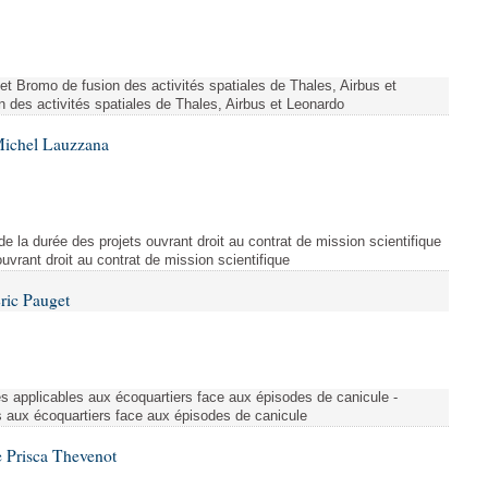
ojet Bromo de fusion des activités spatiales de Thales, Airbus et
n des activités spatiales de Thales, Airbus et Leonardo
Michel Lauzzana
de la durée des projets ouvrant droit au contrat de mission scientifique
uvrant droit au contrat de mission scientifique
ric Pauget
es applicables aux écoquartiers face aux épisodes de canicule -
s aux écoquartiers face aux épisodes de canicule
 Prisca Thevenot