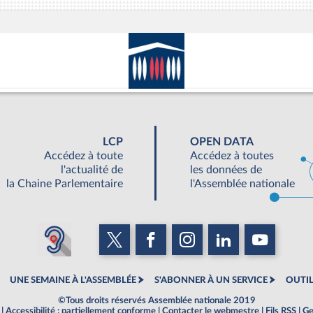
LCP
OPEN DATA
Accédez à toute
Accédez à toutes
l'actualité de
les données de
la Chaine Parlementaire
l'Assemblée nationale
UNE SEMAINE À L'ASSEMBLÉE
S'ABONNER À UN SERVICE
OUTIL
©Tous droits réservés Assemblée nationale 2019
|
Accessibilité : partiellement conforme
|
Contacter le webmestre
|
Fils RSS
|
Ge