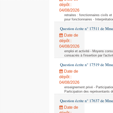
dépôt :
04/08/2026
retraites : fonctionnaires civils e
pour fonctionnaires - Interprétati
Question écrite n° 17511 de Mme 
Date de
dépôt :
04/08/2026
emploi et activité - Moyens consa
consacrés à l'insertion par l'act
Question écrite n° 17519 de Mme 
Date de
dépôt :
04/08/2026
enseignement privé - Participati
Participation des représentants 
Question écrite n° 17637 de Mme
Date de
dépôt :