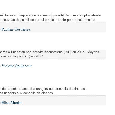
t militaires - Interprétation nouveau dispositif de cumul emploi-retraite
on nouveau dispositif de cumul emploi-retraite pour fonctionnaires
Pauline Cestrières
crés à l'insertion par l'activité économique (IAE) en 2027 - Moyens
ivité économique (IAE) en 2027
Violette Spillebout
on des représentants des usagers aux conseils de classes -
des usagers aux conseils de classes
 Élisa Martin