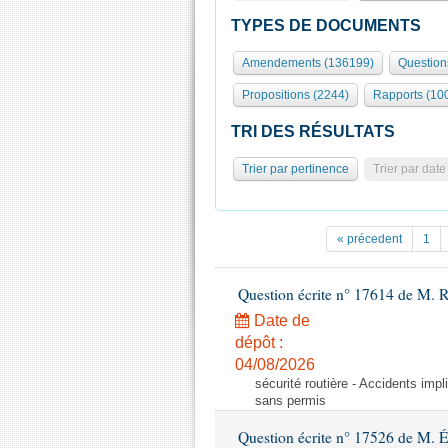
TYPES DE DOCUMENTS
Amendements (136199)
Question
Propositions (2244)
Rapports (10
TRI DES RÉSULTATS
Trier par pertinence
Trier par date
« précedent
1
Question écrite n° 17614 de M. 
Date de
dépôt :
04/08/2026
sécurité routière - Accidents imp
sans permis
Question écrite n° 17526 de M. 