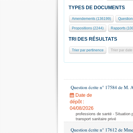
TYPES DE DOCUMENTS
Amendements (136199)
Question
Propositions (2244)
Rapports (10
TRI DES RÉSULTATS
Trier par pertinence
Trier par date
Question écrite n° 17584 de M. A
Date de
dépôt :
04/08/2026
professions de santé - Situation 
transport sanitaire privé
Question écrite n° 17612 de Mme