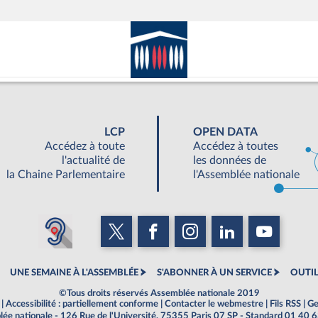
LCP
OPEN DATA
Accédez à toute
Accédez à toutes
l'actualité de
les données de
la Chaine Parlementaire
l'Assemblée nationale
UNE SEMAINE À L'ASSEMBLÉE
S'ABONNER À UN SERVICE
OUTIL
©Tous droits réservés Assemblée nationale 2019
|
Accessibilité : partiellement conforme
|
Contacter le webmestre
|
Fils RSS
|
Ge
ée nationale - 126 Rue de l'Université, 75355 Paris 07 SP - Standard 01 40 