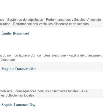
nes - Systèmes de dépollution - Performance des véhicules d'incendie
llution - Performance des véhicules d'incendie et de secours
 Émilie Bonnivard
t du nom du titulaire d'un compteur électrique - Facilité de changement
 électrique
 Virginie Duby-Muller
immobilière : conséquences pour les collectivités locales - TVA
es collectivités locales
e Sophie-Laurence Roy