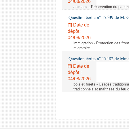
04/08/2026
animaux - Préservation du patrimo
Question écrite n° 17539 de M. 
Date de
dépôt :
04/08/2026
immigration - Protection des fronti
migratoire
Question écrite n° 17482 de Mme
Date de
dépôt :
04/08/2026
bois et forêts - Usages tradition
traditionnels et maîtrisés du feu