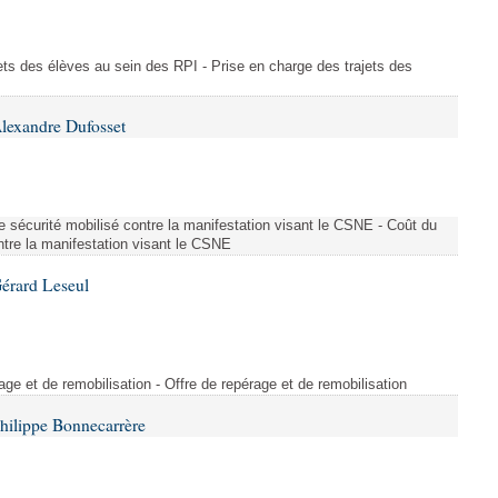
ajets des élèves au sein des RPI - Prise en charge des trajets des
lexandre Dufosset
 de sécurité mobilisé contre la manifestation visant le CSNE - Coût du
ontre la manifestation visant le CSNE
érard Leseul
rage et de remobilisation - Offre de repérage et de remobilisation
hilippe Bonnecarrère