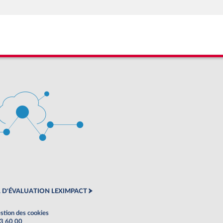
 D'ÉVALUATION LEXIMPACT
stion des cookies
63 60 00