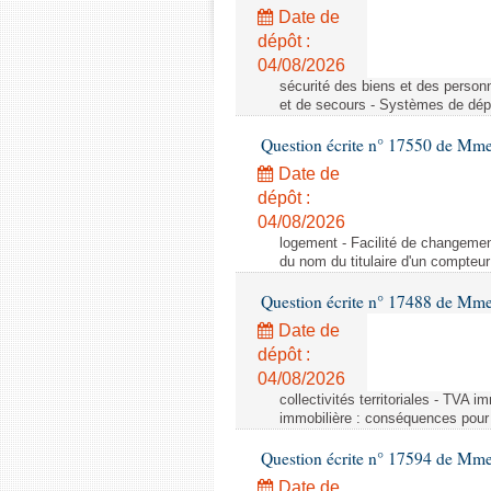
Date de
dépôt :
04/08/2026
sécurité des biens et des person
et de secours - Systèmes de dépo
Question écrite n° 17550 de Mme
Date de
dépôt :
04/08/2026
logement - Facilité de changemen
du nom du titulaire d'un compteur
Question écrite n° 17488 de Mme
Date de
dépôt :
04/08/2026
collectivités territoriales - TVA 
immobilière : conséquences pour l
Question écrite n° 17594 de Mm
Date de