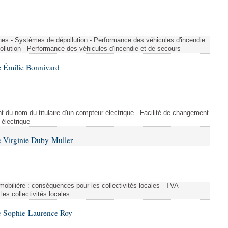
nes - Systèmes de dépollution - Performance des véhicules d'incendie
llution - Performance des véhicules d'incendie et de secours
 Émilie Bonnivard
t du nom du titulaire d'un compteur électrique - Facilité de changement
 électrique
 Virginie Duby-Muller
immobilière : conséquences pour les collectivités locales - TVA
es collectivités locales
e Sophie-Laurence Roy