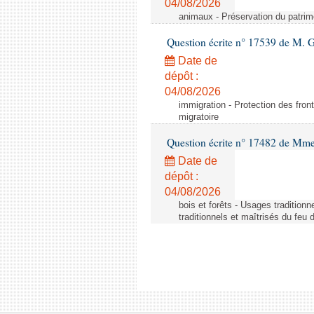
04/08/2026
animaux - Préservation du patrimo
Question écrite n° 17539 de M. 
Date de
dépôt :
04/08/2026
immigration - Protection des fronti
migratoire
Question écrite n° 17482 de Mme
Date de
dépôt :
04/08/2026
bois et forêts - Usages tradition
traditionnels et maîtrisés du feu