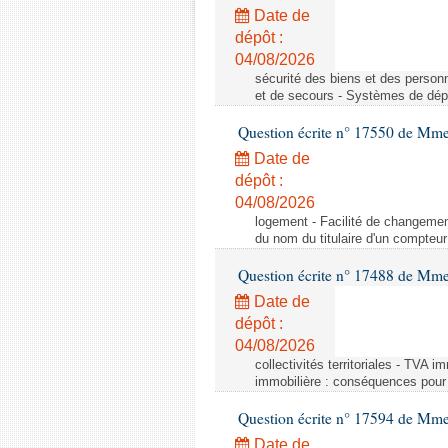
Date de
dépôt :
04/08/2026
sécurité des biens et des person
et de secours - Systèmes de dépo
Question écrite n° 17550 de Mme
Date de
dépôt :
04/08/2026
logement - Facilité de changemen
du nom du titulaire d'un compteur
Question écrite n° 17488 de Mme
Date de
dépôt :
04/08/2026
collectivités territoriales - TVA 
immobilière : conséquences pour l
Question écrite n° 17594 de Mm
Date de