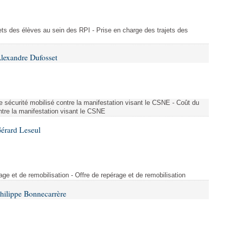
ajets des élèves au sein des RPI - Prise en charge des trajets des
lexandre Dufosset
 de sécurité mobilisé contre la manifestation visant le CSNE - Coût du
ontre la manifestation visant le CSNE
érard Leseul
rage et de remobilisation - Offre de repérage et de remobilisation
hilippe Bonnecarrère