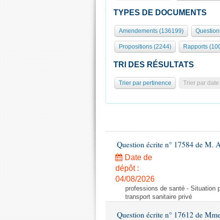
TYPES DE DOCUMENTS
Amendements (136199)
Question
Propositions (2244)
Rapports (10
TRI DES RÉSULTATS
Trier par pertinence
Trier par date
Question écrite n° 17584 de M. A
Date de
dépôt :
04/08/2026
professions de santé - Situation 
transport sanitaire privé
Question écrite n° 17612 de Mme