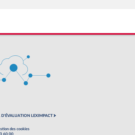
 D'ÉVALUATION LEXIMPACT
stion des cookies
63 60 00