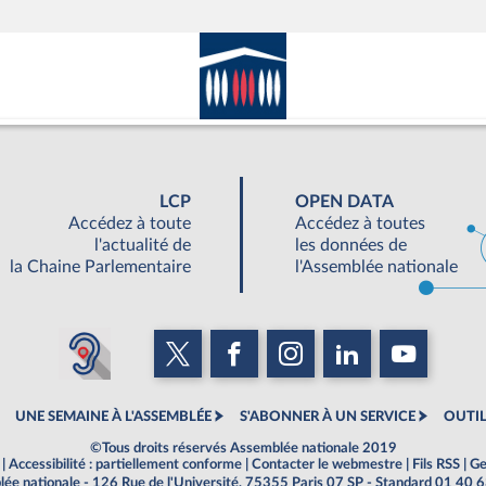
LCP
OPEN DATA
Accédez à toute
Accédez à toutes
l'actualité de
les données de
la Chaine Parlementaire
l'Assemblée nationale
UNE SEMAINE À L'ASSEMBLÉE
S'ABONNER À UN SERVICE
OUTIL
©Tous droits réservés Assemblée nationale 2019
|
Accessibilité : partiellement conforme
|
Contacter le webmestre
|
Fils RSS
|
Ge
ée nationale - 126 Rue de l'Université, 75355 Paris 07 SP - Standard 01 40 