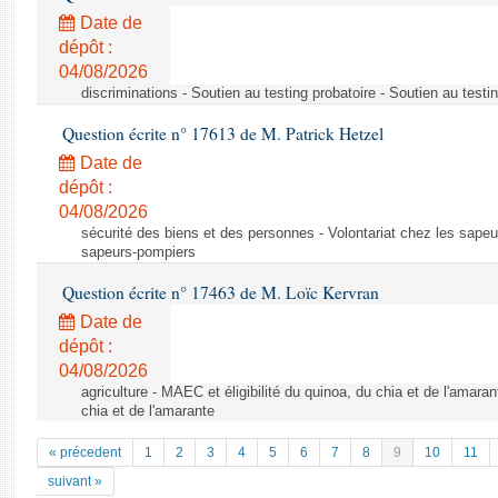
Date de
dépôt :
04/08/2026
discriminations - Soutien au testing probatoire - Soutien au testi
Question écrite n° 17613 de M. Patrick Hetzel
Date de
dépôt :
04/08/2026
sécurité des biens et des personnes - Volontariat chez les sapeu
sapeurs-pompiers
Question écrite n° 17463 de M. Loïc Kervran
Date de
dépôt :
04/08/2026
agriculture - MAEC et éligibilité du quinoa, du chia et de l'amaran
chia et de l'amarante
« précedent
1
2
3
4
5
6
7
8
9
10
11
suivant »