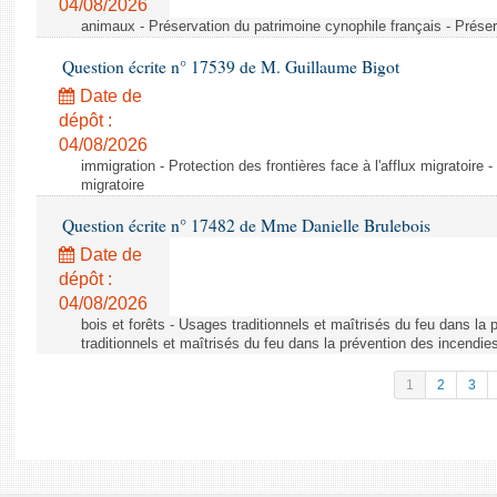
04/08/2026
animaux - Préservation du patrimoine cynophile français - Préser
Question écrite n° 17539 de M. Guillaume Bigot
Date de
dépôt :
04/08/2026
immigration - Protection des frontières face à l'afflux migratoire -
migratoire
Question écrite n° 17482 de Mme Danielle Brulebois
Date de
dépôt :
04/08/2026
bois et forêts - Usages traditionnels et maîtrisés du feu dans la
traditionnels et maîtrisés du feu dans la prévention des incendie
1
2
3