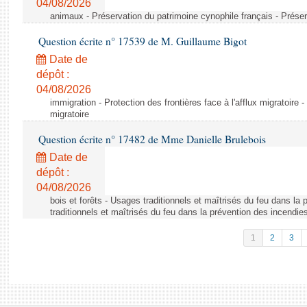
04/08/2026
animaux - Préservation du patrimoine cynophile français - Préser
Question écrite n° 17539 de M. Guillaume Bigot
Date de
dépôt :
04/08/2026
immigration - Protection des frontières face à l'afflux migratoire -
migratoire
Question écrite n° 17482 de Mme Danielle Brulebois
Date de
dépôt :
04/08/2026
bois et forêts - Usages traditionnels et maîtrisés du feu dans la
traditionnels et maîtrisés du feu dans la prévention des incendie
1
2
3