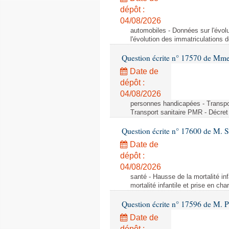
dépôt :
04/08/2026
automobiles - Données sur l'évol
l'évolution des immatriculations 
Question écrite n° 17570 de Mme
Date de
dépôt :
04/08/2026
personnes handicapées - Transport
Transport sanitaire PMR - Décret 
Question écrite n° 17600 de M. 
Date de
dépôt :
04/08/2026
santé - Hausse de la mortalité in
mortalité infantile et prise en c
Question écrite n° 17596 de M. P
Date de
dépôt :