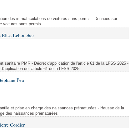
ution des immatriculations de voitures sans permis - Données sur
de voitures sans permis
 Élise Leboucher
 sanitaire PMR - Décret d'application de l'article 61 de la LFSS 2025 -
d'application de l'article 61 de la LFSS 2025
Stéphane Peu
fantile et prise en charge des naissances prématurées - Hausse de la
harge des naissances prématurées
ierre Cordier