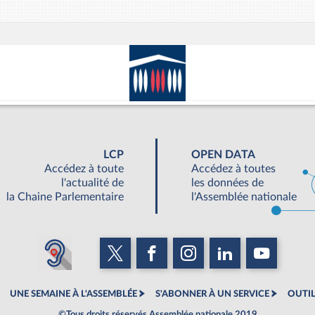
LCP
OPEN DATA
Accédez à toute
Accédez à toutes
l'actualité de
les données de
la Chaine Parlementaire
l'Assemblée nationale
UNE SEMAINE À L'ASSEMBLÉE
S'ABONNER À UN SERVICE
OUTIL
©Tous droits réservés Assemblée nationale 2019