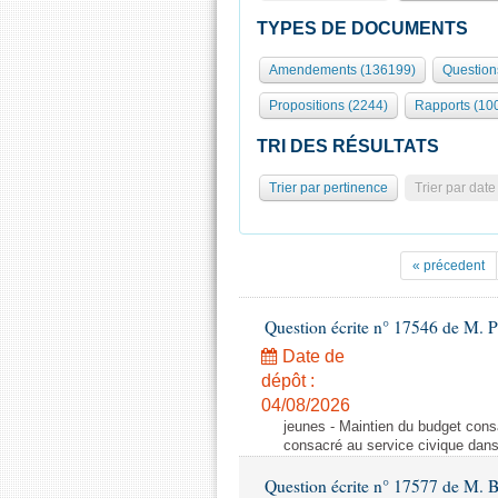
TYPES DE DOCUMENTS
Amendements (136199)
Question
Propositions (2244)
Rapports (10
TRI DES RÉSULTATS
Trier par pertinence
Trier par date
« précedent
Question écrite n° 17546 de M. P
Date de
dépôt :
04/08/2026
jeunes - Maintien du budget cons
consacré au service civique dan
Question écrite n° 17577 de M. 