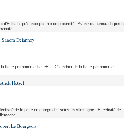
te d'Hulluch, présence postale de proximité - Avenir du bureau de poste
roximité
e Sandra Delannoy
 la flotte permanente RescEU - Calendrier de la flotte permanente
atrick Hetzel
ectivité de la prise en charge des soins en Allemagne - Effectivité de
Allemagne
Robert Le Bourgeois