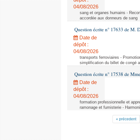
04/08/2026
sang et organes humains - Reco
accordée aux donneurs de sang
Question écrite n° 17633 de M. 
Date de
dépôt :
04/08/2026
transports ferroviaires - Promoti
simplification du billet de congé
Question écrite n° 17538 de Mm
Date de
dépôt :
04/08/2026
formation professionnelle et appr
ramonage et fumisterie - Harmoni
« précedent