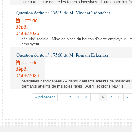
animaux - Lutte contre les fourmis invasives - Lutte contre les f
Question écrite n° 17619 de M. Vincent Trébuchet
Date de
dépôt :
04/08/2026
sécurité sociale - Mise en place du bouton d'alerte employeur - M
employeur
Question écrite n° 17568 de M. Romain Eskenazi
Date de
dépôt :
04/08/2026
personnes handicapées - Aidants d'enfants atteints de maladies 
d'enfants atteints de maladies rares : AJPP et droits MDPH
« précedent
1
2
3
4
5
6
7
8
9