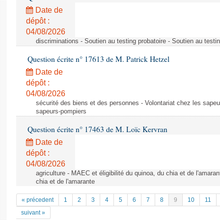
Date de
dépôt :
04/08/2026
discriminations - Soutien au testing probatoire - Soutien au testi
Question écrite n° 17613 de M. Patrick Hetzel
Date de
dépôt :
04/08/2026
sécurité des biens et des personnes - Volontariat chez les sapeu
sapeurs-pompiers
Question écrite n° 17463 de M. Loïc Kervran
Date de
dépôt :
04/08/2026
agriculture - MAEC et éligibilité du quinoa, du chia et de l'amaran
chia et de l'amarante
« précedent
1
2
3
4
5
6
7
8
9
10
11
suivant »