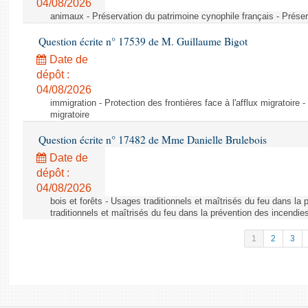
04/08/2026
animaux - Préservation du patrimoine cynophile français - Préser
Question écrite n° 17539 de M. Guillaume Bigot
Date de
dépôt :
04/08/2026
immigration - Protection des frontières face à l'afflux migratoire -
migratoire
Question écrite n° 17482 de Mme Danielle Brulebois
Date de
dépôt :
04/08/2026
bois et forêts - Usages traditionnels et maîtrisés du feu dans la
traditionnels et maîtrisés du feu dans la prévention des incendie
1
2
3