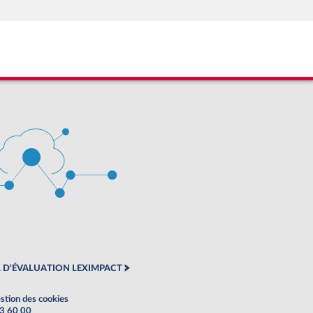
 D'ÉVALUATION LEXIMPACT
stion des cookies
63 60 00