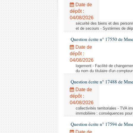
Date de
dépôt :
04/08/2026
sécurité des biens et des person
et de secours - Systèmes de dépo
Question écrite n° 17550 de Mme
Date de
dépôt :
04/08/2026
logement - Facilité de changemen
du nom du titulaire d'un compteur
Question écrite n° 17488 de Mme
Date de
dépôt :
04/08/2026
collectivités territoriales - TVA 
immobilière : conséquences pour l
Question écrite n° 17594 de Mm
Date de