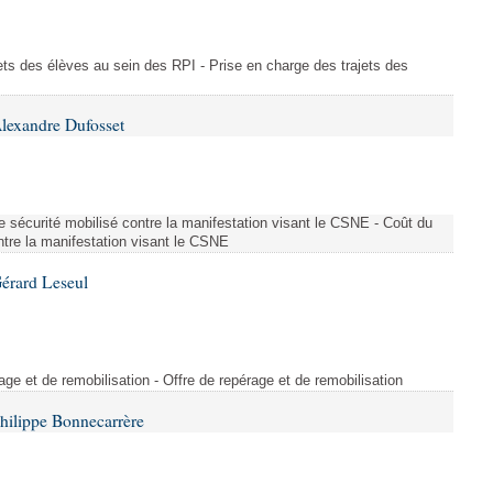
ajets des élèves au sein des RPI - Prise en charge des trajets des
lexandre Dufosset
 de sécurité mobilisé contre la manifestation visant le CSNE - Coût du
ontre la manifestation visant le CSNE
érard Leseul
rage et de remobilisation - Offre de repérage et de remobilisation
hilippe Bonnecarrère