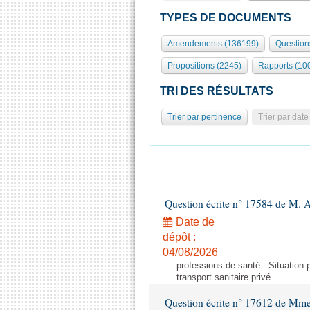
TYPES DE DOCUMENTS
Amendements (136199)
Question
Propositions (2245)
Rapports (10
TRI DES RÉSULTATS
Trier par pertinence
Trier par date
Question écrite n° 17584 de M. A
Date de
dépôt :
04/08/2026
professions de santé - Situation 
transport sanitaire privé
Question écrite n° 17612 de Mme