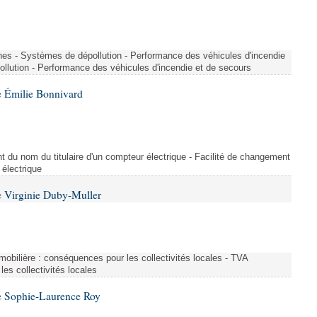
nes - Systèmes de dépollution - Performance des véhicules d'incendie
llution - Performance des véhicules d'incendie et de secours
 Émilie Bonnivard
t du nom du titulaire d'un compteur électrique - Facilité de changement
 électrique
 Virginie Duby-Muller
immobilière : conséquences pour les collectivités locales - TVA
es collectivités locales
e Sophie-Laurence Roy