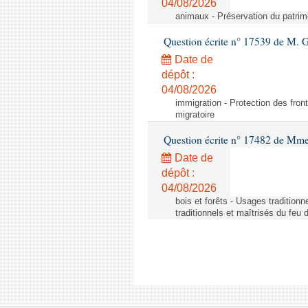
04/08/2026
animaux - Préservation du patrimo
Question écrite n° 17539 de M. 
Date de
dépôt :
04/08/2026
immigration - Protection des fronti
migratoire
Question écrite n° 17482 de Mme
Date de
dépôt :
04/08/2026
bois et forêts - Usages tradition
traditionnels et maîtrisés du feu