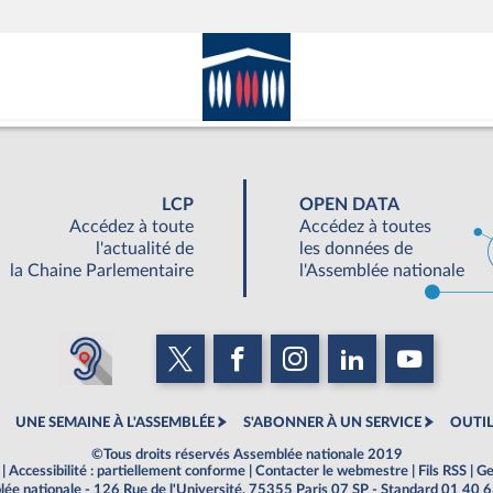
LCP
OPEN DATA
Accédez à toute
Accédez à toutes
l'actualité de
les données de
la Chaine Parlementaire
l'Assemblée nationale
UNE SEMAINE À L'ASSEMBLÉE
S'ABONNER À UN SERVICE
OUTIL
©Tous droits réservés Assemblée nationale 2019
|
Accessibilité : partiellement conforme
|
Contacter le webmestre
|
Fils RSS
|
Ge
ée nationale - 126 Rue de l'Université, 75355 Paris 07 SP - Standard 01 40 