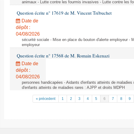
animaux - Lutte contre les fourmis invasives - Lutte contre les f
Question écrite n° 17619 de M. Vincent Trébuchet
Date de
dépôt :
04/08/2026
sécurité sociale - Mise en place du bouton d'alerte employeur - M
employeur
Question écrite n° 17568 de M. Romain Eskenazi
Date de
dépôt :
04/08/2026
personnes handicapées - Aidants d'enfants atteints de maladies 
d'enfants atteints de maladies rares : AJPP et droits MDPH
« précedent
1
2
3
4
5
6
7
8
9