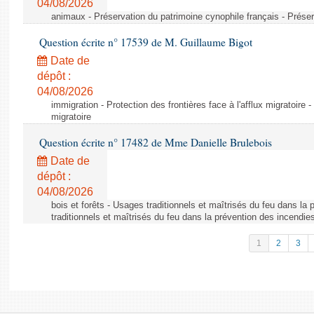
04/08/2026
animaux - Préservation du patrimoine cynophile français - Préser
Question écrite n° 17539 de M. Guillaume Bigot
Date de
dépôt :
04/08/2026
immigration - Protection des frontières face à l'afflux migratoire -
migratoire
Question écrite n° 17482 de Mme Danielle Brulebois
Date de
dépôt :
04/08/2026
bois et forêts - Usages traditionnels et maîtrisés du feu dans la
traditionnels et maîtrisés du feu dans la prévention des incendie
1
2
3