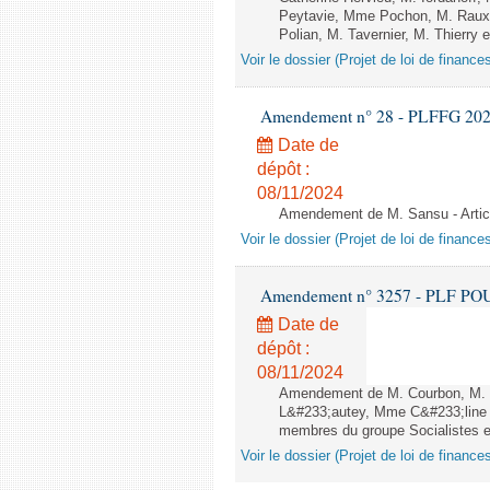
Peytavie, Mme Pochon, M. Raux
Polian, M. Tavernier, M. Thierry 
Voir le dossier (Projet de loi de financ
Amendement n° 28 - PLFFG 2024 - 
Date de
dépôt :
08/11/2024
Amendement de M. Sansu - Artic
Voir le dossier (Projet de loi de financ
Amendement n° 3257 - PLF POUR 2
Date de
dépôt :
08/11/2024
Amendement de M. Courbon, M.
L&#233;autey, Mme C&#233;line
membres du groupe Socialistes et
Voir le dossier (Projet de loi de financ