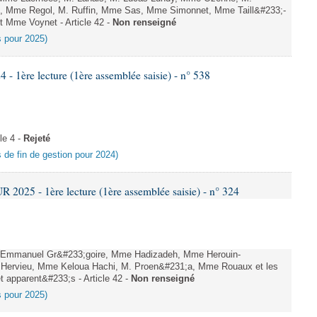
, Mme Regol, M. Ruffin, Mme Sas, Mme Simonnet, Mme Taill&#233;-
et Mme Voynet - Article 42 -
Non renseigné
es pour 2025)
1ère lecture (1ère assemblée saisie) - n° 538
le 4 -
Rejeté
es de fin de gestion pour 2024)
025 - 1ère lecture (1ère assemblée saisie) - n° 324
 Emmanuel Gr&#233;goire, Mme Hadizadeh, Mme Herouin-
 Hervieu, Mme Keloua Hachi, M. Proen&#231;a, Mme Rouaux et les
 apparent&#233;s - Article 42 -
Non renseigné
es pour 2025)