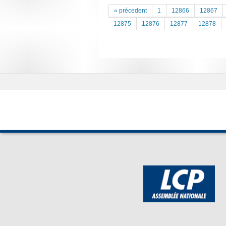
« précedent
1
12866
12867
12875
12876
12877
12878