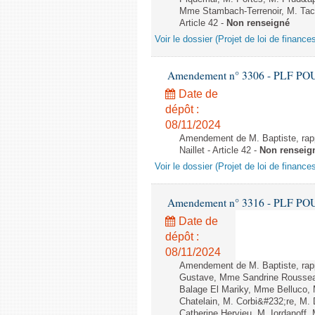
Mme Stambach-Terrenoir, M. Tac
Article 42 -
Non renseigné
Voir le dossier (Projet de loi de financ
Amendement n° 3306 - PLF POUR 2
Date de
dépôt :
08/11/2024
Amendement de M. Baptiste, rapp
Naillet - Article 42 -
Non renseig
Voir le dossier (Projet de loi de financ
Amendement n° 3316 - PLF POUR 2
Date de
dépôt :
08/11/2024
Amendement de M. Baptiste, rapp
Gustave, Mme Sandrine Roussea
Balage El Mariky, Mme Belluco,
Chatelain, M. Corbi&#232;re, M.
Catherine Hervieu, M. Iordanof