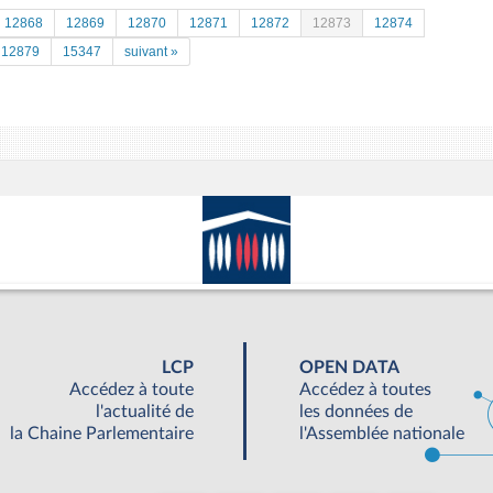
12868
12869
12870
12871
12872
12873
12874
12879
15347
suivant »
LCP
OPEN DATA
Accédez à toute
Accédez à toutes
l'actualité de
les données de
la Chaine Parlementaire
l'Assemblée nationale