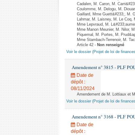
Cadalen, M. Caron, M. Carri&#23
Coulomme, M. Delogu, M. Diouar
Gaillard, Mme Guett&#233;, M. 
Lahmar, M. Laisney, M. Le Coq,
Mme Lepvraud, M. L&#233;aumen
Mme Manon Meunier, M. Nilor, 
Piquemal, M. Portes, M. Prud&a
Mme Stambach-Terrenoir, M. Tac
Article 42 -
Non renseigné
Voir le dossier (Projet de loi de financ
Amendement n° 3815 - PLF POUR 2
Date de
dépôt :
08/11/2024
Amendement de M. Lottiaux et M. 
Voir le dossier (Projet de loi de financ
Amendement n° 3168 - PLF POUR 2
Date de
dépôt :