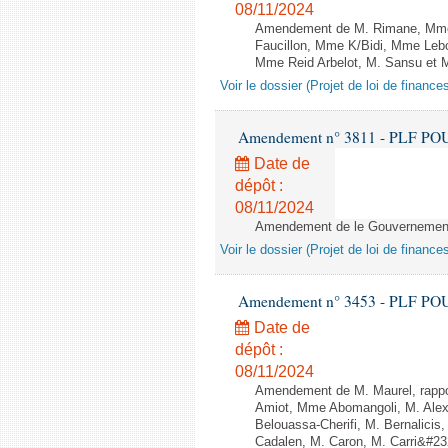
08/11/2024
Amendement de M. Rimane, Mme 
Faucillon, Mme K/Bidi, Mme Lebo
Mme Reid Arbelot, M. Sansu et M. 
Voir le dossier (Projet de loi de financ
Amendement n° 3811 - PLF POUR 2
Date de
dépôt :
08/11/2024
Amendement de le Gouvernement -
Voir le dossier (Projet de loi de financ
Amendement n° 3453 - PLF POUR 2
Date de
dépôt :
08/11/2024
Amendement de M. Maurel, rappo
Amiot, Mme Abomangoli, M. Alex
Belouassa-Cherifi, M. Bernalicis
Cadalen, M. Caron, M. Carri&#23