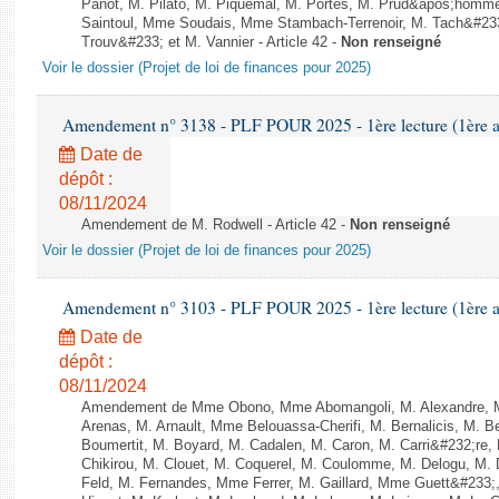
Panot, M. Pilato, M. Piquemal, M. Portes, M. Prud&apos;homme
Saintoul, Mme Soudais, Mme Stambach-Terrenoir, M. Tach&#23
Trouv&#233; et M. Vannier - Article 42 -
Non renseigné
Voir le dossier (Projet de loi de finances pour 2025)
Amendement n° 3138 - PLF POUR 2025 - 1ère lecture (1ère as
Date de
dépôt :
08/11/2024
Amendement de M. Rodwell - Article 42 -
Non renseigné
Voir le dossier (Projet de loi de finances pour 2025)
Amendement n° 3103 - PLF POUR 2025 - 1ère lecture (1ère as
Date de
dépôt :
08/11/2024
Amendement de Mme Obono, Mme Abomangoli, M. Alexandre, 
Arenas, M. Arnault, Mme Belouassa-Cherifi, M. Bernalicis, M. 
Boumertit, M. Boyard, M. Cadalen, M. Caron, M. Carri&#232;re
Chikirou, M. Clouet, M. Coquerel, M. Coulomme, M. Delogu, M
Feld, M. Fernandes, Mme Ferrer, M. Gaillard, Mme Guett&#23