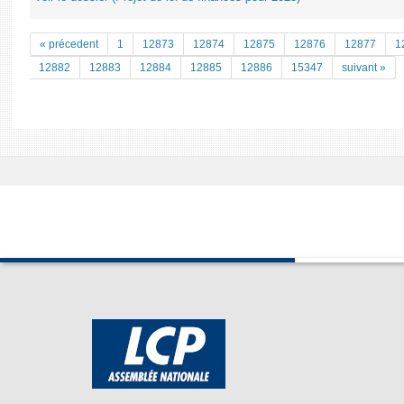
« précedent
1
12873
12874
12875
12876
12877
1
12882
12883
12884
12885
12886
15347
suivant »