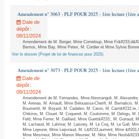
Amendement n° 3063 - PLF POUR 2025 - 1ère lecture (1ère as
Date de
dépôt :
08/11/2024
Amendement de M. Berger, Mme Corneloup, Mme Fr&#233;d&#23
Berrios, Mme Bay, Mme Petex, M. Cordier et Mme Sylvie Bonnet 
Voir le dossier (Projet de loi de finances pour 2025)
Amendement n° 3073 - PLF POUR 2025 - 1ère lecture (1ère as
Date de
dépôt :
08/11/2024
Amendement de M. Fernandes, Mme Abomangoli, M. Alexandre
M. Arenas, M. Arnault, Mme Belouassa-Cherifi, M. Bernalicis, 
Boumertit, M. Boyard, M. Cadalen, M. Caron, M. Carri&#232;re
Chikirou, M. Clouet, M. Coquerel, M. Coulomme, M. Delogu, M
Feld, Mme Ferrer, M. Gaillard, Mme Guett&#233;, M. Guiraud,
M. Lachaud, M. Lahmar, M. Laisney, M. Le Coq, M. Le Gall, Mm
Mme Lejeune, Mme Lepvraud, M. L&#233;aument, Mme &#201;li
Mme Mesmeur, Mme Manon Meunier, M. Nilor, Mme Nosb&#23