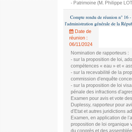
- Patrimoine (M. Philippe LO
Compte rendu de réunion n° 16 - Co
l'administration générale de la Répu
Date de
réunion :
06/11/2024
Nomination de rapporteurs :
- sur la proposition de loi, a
compétences « eau » et « ass
- sur la recevabilité de la pro
commission d'enquête concern
- sur la proposition de loi vi
pénale des infractions d'agres
Examen pour avis et vote des
Duplessy, rapporteur pour avi
d'Etat et autres juridictions 
Examen, en application de l'
proposition de loi organique
du congrès et des assemblée