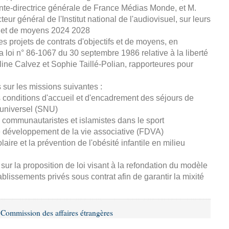
nte-directrice générale de France Médias Monde, et M.
teur général de l'Institut national de l'audiovisuel, sur leurs
fs et de moyens 2024 2028
es projets de contrats d'objectifs et de moyens, en
 la loi n° 86-1067 du 30 septembre 1986 relative à la liberté
e Calvez et Sophie Taillé-Polian, rapporteures pour
 sur les missions suivantes :
es conditions d'accueil et d'encadrement des séjours de
 universel (SNU)
es communautaristes et islamistes dans le sport
de développement de la vie associative (FDVA)
olaire et la prévention de l'obésité infantile en milieu
sur la proposition de loi visant à la refondation du modèle
blissements privés sous contrat afin de garantir la mixité
Commission des affaires étrangères