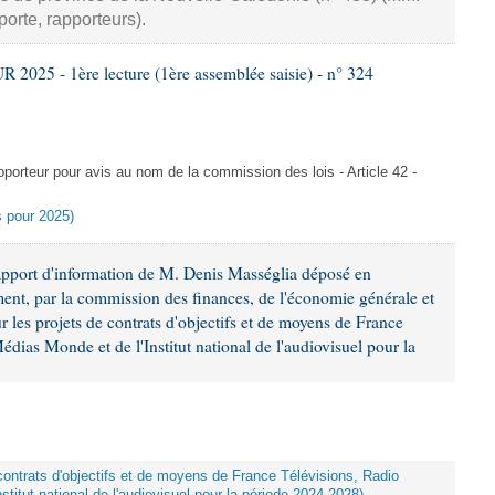
porte, rapporteurs).
025 - 1ère lecture (1ère assemblée saisie) - n° 324
rteur pour avis au nom de la commission des lois - Article 42 -
es pour 2025)
apport d'information de M. Denis Masséglia déposé en
ement, par la commission des finances, de l'économie générale et
r les projets de contrats d'objectifs et de moyens de France
dias Monde et de l'Institut national de l'audiovisuel pour la
e contrats d'objectifs et de moyens de France Télévisions, Radio