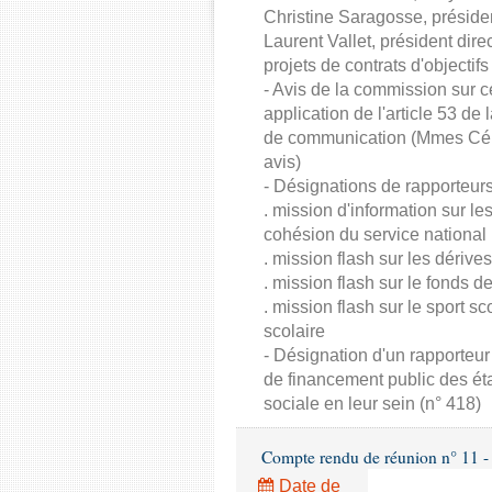
Christine Saragosse, préside
Laurent Vallet, président direc
projets de contrats d'objecti
- Avis de la commission sur c
application de l'article 53 de
de communication (Mmes Célin
avis)
- Désignations de rapporteurs
. mission d'information sur l
cohésion du service national
. mission flash sur les dériv
. mission flash sur le fonds 
. mission flash sur le sport sc
scolaire
- Désignation d'un rapporteur 
de financement public des éta
sociale en leur sein (n° 418)
Compte rendu de réunion n° 11 - 
Date de