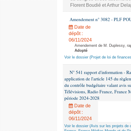
Florent Boudié et Arthur Dela
Amendement n° 3082 - PLF POUR 2
Date de
dépôt :
06/11/2024
Amendement de M. Duplessy, rappo
Adopté
Voir le dossier (Projet de loi de financ
N° 541 rapport d'information - R
application de l'article 145 du règl
du contrôle budgétaire valant avis su
Télévisions, Radio France, France Mé
période 2024-2028
Date de
dépôt :
06/11/2024
Voir le dossier (Avis sur les projets d