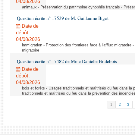
04/08/2026
animaux - Préservation du patrimoine cynophile français - Préser
Question écrite n° 17539 de M. Guillaume Bigot
Date de
dépôt :
04/08/2026
immigration - Protection des frontières face à l'afflux migratoire -
migratoire
Question écrite n° 17482 de Mme Danielle Brulebois
Date de
dépôt :
04/08/2026
bois et forêts - Usages traditionnels et maîtrisés du feu dans la
traditionnels et maîtrisés du feu dans la prévention des incendie
1
2
3