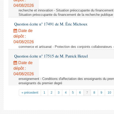
04/08/2026
recherche et innovation - Situation préoccupante du financement 
Situation préoccupante du financement de la recherche publique 
Question écrite n° 17491 de M. Éric Michoux
Date de
dépôt :
04/08/2026
commerce et artisanat - Protection des conjoints collaborateurs -
Question écrite n° 17515 de M. Patrick Hetzel
Date de
dépôt :
04/08/2026
enseignement - Conditions d'affectation des enseignants du premi
enseignants du premier degré
« précedent
1
2
3
4
5
6
7
8
9
10