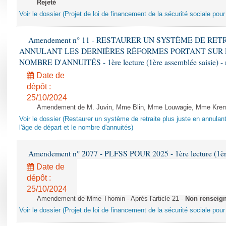
Rejeté
Voir le dossier (Projet de loi de financement de la sécurité sociale pou
Amendement n° 11 - RESTAURER UN SYSTÈME DE RET
ANNULANT LES DERNIÈRES RÉFORMES PORTANT SUR L
NOMBRE D'ANNUITÉS - 1ère lecture (1ère assemblée saisie) - 
Date de
dépôt :
25/10/2024
Amendement de M. Juvin, Mme Blin, Mme Louwagie, Mme Kremer
Voir le dossier (Restaurer un système de retraite plus juste en annulan
l'âge de départ et le nombre d'annuités)
Amendement n° 2077 - PLFSS POUR 2025 - 1ère lecture (1ère 
Date de
dépôt :
25/10/2024
Amendement de Mme Thomin - Après l'article 21 -
Non renseig
Voir le dossier (Projet de loi de financement de la sécurité sociale pou