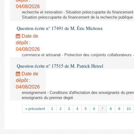
04/08/2026
recherche et innovation - Situation préoccupante du financement 
Situation préoccupante du financement de la recherche publique 
Question écrite n° 17491 de M. Éric Michoux
Date de
dépôt :
04/08/2026
commerce et artisanat - Protection des conjoints collaborateurs -
Question écrite n° 17515 de M. Patrick Hetzel
Date de
dépôt :
04/08/2026
enseignement - Conditions d'affectation des enseignants du premi
enseignants du premier degré
« précedent
1
2
3
4
5
6
7
8
9
10