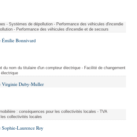
nes - Systèmes de dépollution - Performance des véhicules d'incendie
llution - Performance des véhicules d'incendie et de secours
 Émilie Bonnivard
t du nom du titulaire d'un compteur électrique - Facilité de changement
 électrique
 Virginie Duby-Muller
immobilière : conséquences pour les collectivités locales - TVA
es collectivités locales
e Sophie-Laurence Roy