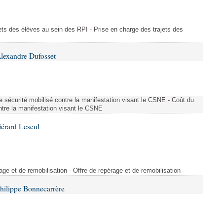
ajets des élèves au sein des RPI - Prise en charge des trajets des
lexandre Dufosset
 de sécurité mobilisé contre la manifestation visant le CSNE - Coût du
ontre la manifestation visant le CSNE
érard Leseul
rage et de remobilisation - Offre de repérage et de remobilisation
hilippe Bonnecarrère