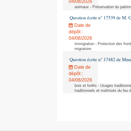
04/08/2026
animaux - Préservation du patrimo
Question écrite n° 17539 de M. 
Date de
dépôt :
04/08/2026
immigration - Protection des fronti
migratoire
Question écrite n° 17482 de Mme
Date de
dépôt :
04/08/2026
bois et forêts - Usages tradition
traditionnels et maîtrisés du feu