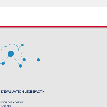
 D'ÉVALUATION LEXIMPACT
stion des cookies
63 60 00