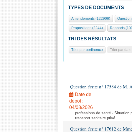
TYPES DE DOCUMENTS
Amendements (122906)
Question
Propositions (2244)
Rapports (10
TRI DES RÉSULTATS
Trier par pertinence
Trier par date
Question écrite n° 17584 de M. A
Date de
dépôt :
04/08/2026
professions de santé - Situation 
transport sanitaire privé
Question écrite n° 17612 de Mme