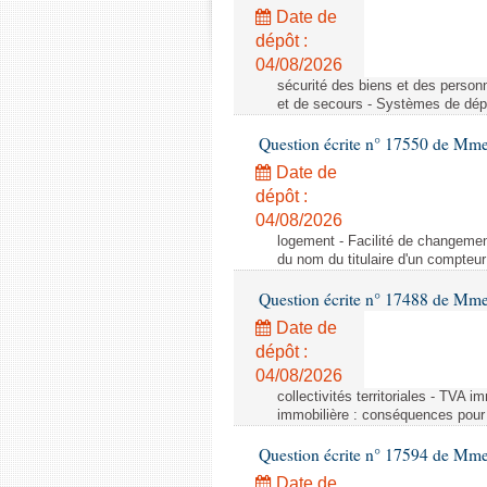
Date de
dépôt :
04/08/2026
sécurité des biens et des person
et de secours - Systèmes de dépo
Question écrite n° 17550 de Mme
Date de
dépôt :
04/08/2026
logement - Facilité de changemen
du nom du titulaire d'un compteur
Question écrite n° 17488 de Mme
Date de
dépôt :
04/08/2026
collectivités territoriales - TVA 
immobilière : conséquences pour l
Question écrite n° 17594 de Mm
Date de