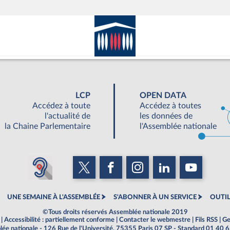
LCP
OPEN DATA
Accédez à toute
Accédez à toutes
l'actualité de
les données de
la Chaine Parlementaire
l'Assemblée nationale
UNE SEMAINE À L'ASSEMBLÉE
S'ABONNER À UN SERVICE
OUTIL
©Tous droits réservés Assemblée nationale 2019
|
Accessibilité : partiellement conforme
|
Contacter le webmestre
|
Fils RSS
|
Ge
ée nationale - 126 Rue de l'Université, 75355 Paris 07 SP - Standard 01 40 