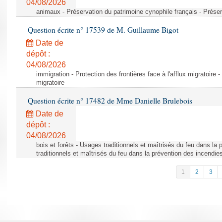
04/08/2026
animaux - Préservation du patrimoine cynophile français - Préser
Question écrite n° 17539 de M. Guillaume Bigot
Date de
dépôt :
04/08/2026
immigration - Protection des frontières face à l'afflux migratoire -
migratoire
Question écrite n° 17482 de Mme Danielle Brulebois
Date de
dépôt :
04/08/2026
bois et forêts - Usages traditionnels et maîtrisés du feu dans la
traditionnels et maîtrisés du feu dans la prévention des incendie
1
2
3