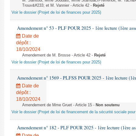
M. Saintoul, Mme Soudais, Mme Stambach-Terrenoir, M. Tach&
Trouv&#233; et M. Vannier - Article 42 -
Rejeté
Voir le dossier (Projet de loi de finances pour 2025)
Amendement n° 53 - PLF POUR 2025 - 1ère lecture (1ère assem
Date de
dépôt :
18/10/2024
Amendement de M. Brosse - Article 42 -
Rejeté
Voir le dossier (Projet de loi de finances pour 2025)
Amendement n° 1569 - PLFSS POUR 2025 - 1ère lecture (1ère 
Date de
dépôt :
18/10/2024
Amendement de Mme Gruet - Article 15 -
Non soutenu
Voir le dossier (Projet de loi de financement de la sécurité sociale pou
Amendement n° 182 - PLF POUR 2025 - 1ère lecture (1ère ass
Date de