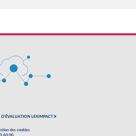
 D'ÉVALUATION LEXIMPACT
stion des cookies
63 60 00