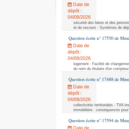
Date de
dépôt :
04/08/2026
sécurité des biens et des person
et de secours - Systèmes de dépo
Question écrite n° 17550 de Mme
Date de
dépôt :
04/08/2026
logement - Facilité de changemen
du nom du titulaire d'un compteur
Question écrite n° 17488 de Mme
Date de
dépôt :
04/08/2026
collectivités territoriales - TVA 
immobilière : conséquences pour l
Question écrite n° 17594 de Mm
Date de