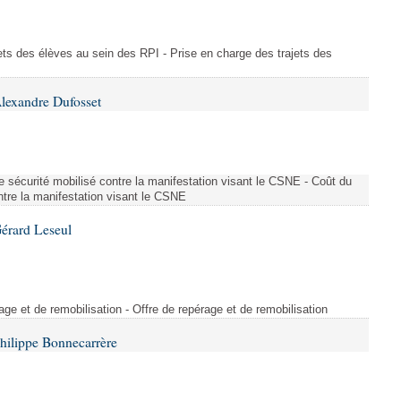
ajets des élèves au sein des RPI - Prise en charge des trajets des
lexandre Dufosset
 de sécurité mobilisé contre la manifestation visant le CSNE - Coût du
ontre la manifestation visant le CSNE
érard Leseul
rage et de remobilisation - Offre de repérage et de remobilisation
hilippe Bonnecarrère