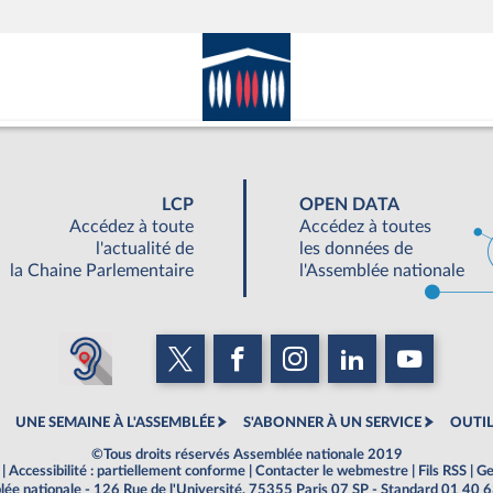
LCP
OPEN DATA
Accédez à toute
Accédez à toutes
l'actualité de
les données de
la Chaine Parlementaire
l'Assemblée nationale
UNE SEMAINE À L'ASSEMBLÉE
S'ABONNER À UN SERVICE
OUTIL
©Tous droits réservés Assemblée nationale 2019
|
Accessibilité : partiellement conforme
|
Contacter le webmestre
|
Fils RSS
|
Ge
ée nationale - 126 Rue de l'Université, 75355 Paris 07 SP - Standard 01 40 