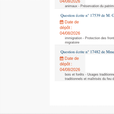
04/08/2026
animaux - Préservation du patrimo
Question écrite n° 17539 de M. 
Date de
dépôt :
04/08/2026
immigration - Protection des fronti
migratoire
Question écrite n° 17482 de Mme
Date de
dépôt :
04/08/2026
bois et forêts - Usages tradition
traditionnels et maîtrisés du feu