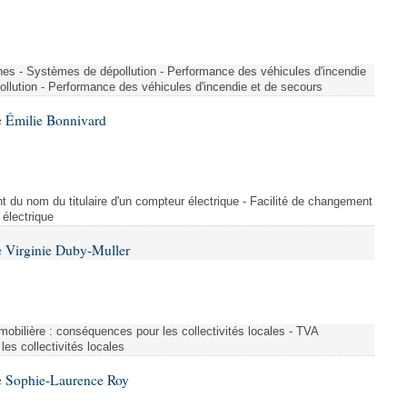
nes - Systèmes de dépollution - Performance des véhicules d'incendie
llution - Performance des véhicules d'incendie et de secours
 Émilie Bonnivard
t du nom du titulaire d'un compteur électrique - Facilité de changement
 électrique
 Virginie Duby-Muller
immobilière : conséquences pour les collectivités locales - TVA
es collectivités locales
e Sophie-Laurence Roy