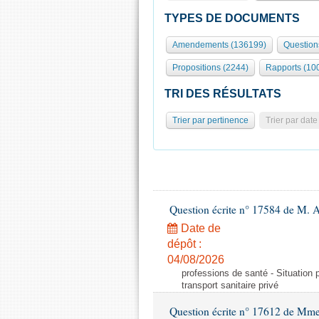
TYPES DE DOCUMENTS
Amendements (136199)
Question
Propositions (2244)
Rapports (10
TRI DES RÉSULTATS
Trier par pertinence
Trier par date
Question écrite n° 17584 de M. A
Date de
dépôt :
04/08/2026
professions de santé - Situation 
transport sanitaire privé
Question écrite n° 17612 de Mme