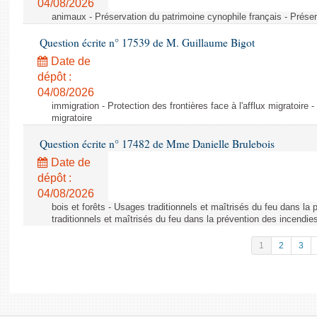
04/08/2026
animaux - Préservation du patrimoine cynophile français - Préser
Question écrite n° 17539 de M. Guillaume Bigot
Date de
dépôt :
04/08/2026
immigration - Protection des frontières face à l'afflux migratoire -
migratoire
Question écrite n° 17482 de Mme Danielle Brulebois
Date de
dépôt :
04/08/2026
bois et forêts - Usages traditionnels et maîtrisés du feu dans la
traditionnels et maîtrisés du feu dans la prévention des incendie
1
2
3