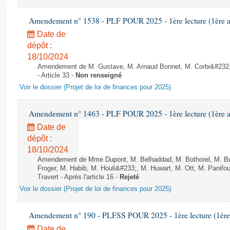
Amendement n° 1538 - PLF POUR 2025 - 1ère lecture (1ère as
Date de
dépôt :
18/10/2024
Amendement de M. Gustave, M. Arnaud Bonnet, M. Corbi&#232;r
- Article 33 -
Non renseigné
Voir le dossier (Projet de loi de finances pour 2025)
Amendement n° 1463 - PLF POUR 2025 - 1ère lecture (1ère as
Date de
dépôt :
18/10/2024
Amendement de Mme Dupont, M. Belhaddad, M. Bothorel, M. B
Froger, M. Habib, M. Houli&#233;, M. Huwart, M. Ott, M. Panifo
Travert - Après l'article 16 -
Rejeté
Voir le dossier (Projet de loi de finances pour 2025)
Amendement n° 190 - PLFSS POUR 2025 - 1ère lecture (1ère a
Date de