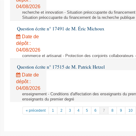
04/08/2026
recherche et innovation - Situation préoccupante du financement 
Situation préoccupante du financement de la recherche publique 
Question écrite n° 17491 de M. Éric Michoux
Date de
dépôt :
04/08/2026
commerce et artisanat - Protection des conjoints collaborateurs -
Question écrite n° 17515 de M. Patrick Hetzel
Date de
dépôt :
04/08/2026
enseignement - Conditions d'affectation des enseignants du premi
enseignants du premier degré
« précedent
1
2
3
4
5
6
7
8
9
10