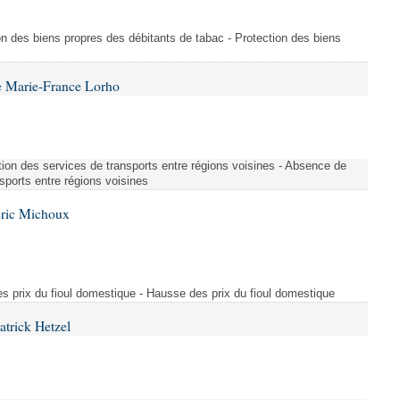
on des biens propres des débitants de tabac - Protection des biens
e Marie-France Lorho
tion des services de transports entre régions voisines - Absence de
sports entre régions voisines
Éric Michoux
es prix du fioul domestique - Hausse des prix du fioul domestique
atrick Hetzel