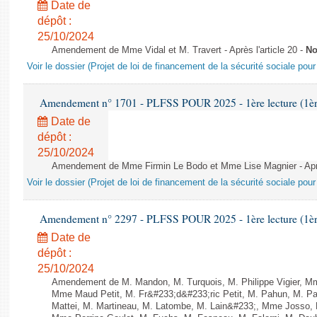
Date de
dépôt :
25/10/2024
Amendement de Mme Vidal et M. Travert - Après l'article 20 -
No
Voir le dossier (Projet de loi de financement de la sécurité sociale pou
Amendement n° 1701 - PLFSS POUR 2025 - 1ère lecture (1ère 
Date de
dépôt :
25/10/2024
Amendement de Mme Firmin Le Bodo et Mme Lise Magnier - Après
Voir le dossier (Projet de loi de financement de la sécurité sociale pou
Amendement n° 2297 - PLFSS POUR 2025 - 1ère lecture (1ère 
Date de
dépôt :
25/10/2024
Amendement de M. Mandon, M. Turquois, M. Philippe Vigier, M
Mme Maud Petit, M. Fr&#233;d&#233;ric Petit, M. Pahun, M. 
Mattei, M. Martineau, M. Latombe, M. Lain&#233;, Mme Josso, M