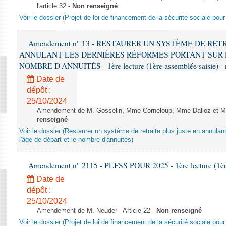
l'article 32 -
Non renseigné
Voir le dossier (Projet de loi de financement de la sécurité sociale pou
Amendement n° 13 - RESTAURER UN SYSTÈME DE RET
ANNULANT LES DERNIÈRES RÉFORMES PORTANT SUR L
NOMBRE D'ANNUITÉS - 1ère lecture (1ère assemblée saisie) - 
Date de
dépôt :
25/10/2024
Amendement de M. Gosselin, Mme Corneloup, Mme Dalloz et Mme 
renseigné
Voir le dossier (Restaurer un système de retraite plus juste en annulan
l'âge de départ et le nombre d'annuités)
Amendement n° 2115 - PLFSS POUR 2025 - 1ère lecture (1ère 
Date de
dépôt :
25/10/2024
Amendement de M. Neuder - Article 22 -
Non renseigné
Voir le dossier (Projet de loi de financement de la sécurité sociale pou