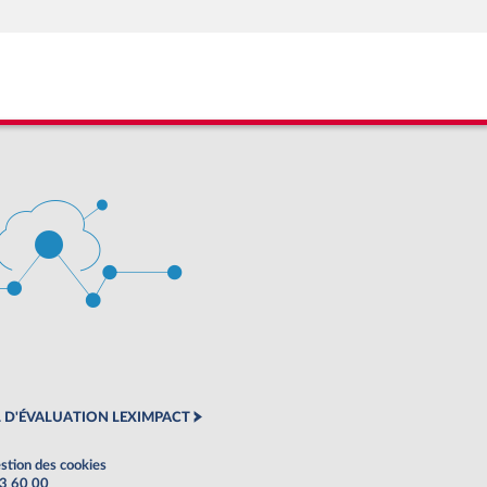
 D'ÉVALUATION LEXIMPACT
stion des cookies
63 60 00