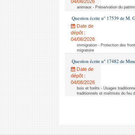
04/08/2026
animaux - Préservation du patrimo
Question écrite n° 17539 de M. 
Date de
dépôt :
04/08/2026
immigration - Protection des fronti
migratoire
Question écrite n° 17482 de Mme
Date de
dépôt :
04/08/2026
bois et forêts - Usages tradition
traditionnels et maîtrisés du feu