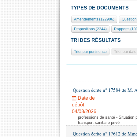
TYPES DE DOCUMENTS
Amendements (122906)
Question
Propositions (2244)
Rapports (10
TRI DES RÉSULTATS
Trier par pertinence
Trier par date
Question écrite n° 17584 de M. A
Date de
dépôt :
04/08/2026
professions de santé - Situation 
transport sanitaire privé
Question écrite n° 17612 de Mme