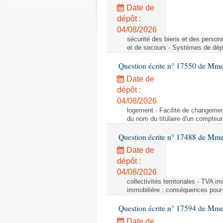
Date de
dépôt :
04/08/2026
sécurité des biens et des person
et de secours - Systèmes de dépo
Question écrite n° 17550 de Mme
Date de
dépôt :
04/08/2026
logement - Facilité de changemen
du nom du titulaire d'un compteur
Question écrite n° 17488 de Mme
Date de
dépôt :
04/08/2026
collectivités territoriales - TVA 
immobilière : conséquences pour l
Question écrite n° 17594 de Mm
Date de