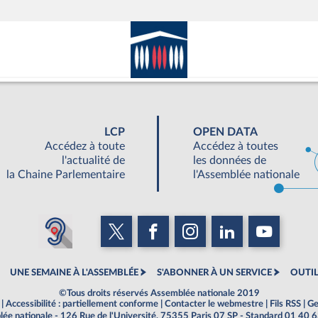
LCP
OPEN DATA
Accédez à toute
Accédez à toutes
l'actualité de
les données de
la Chaine Parlementaire
l'Assemblée nationale
UNE SEMAINE À L'ASSEMBLÉE
S'ABONNER À UN SERVICE
OUTIL
©Tous droits réservés Assemblée nationale 2019
|
Accessibilité : partiellement conforme
|
Contacter le webmestre
|
Fils RSS
|
Ge
ée nationale - 126 Rue de l'Université, 75355 Paris 07 SP - Standard 01 40 