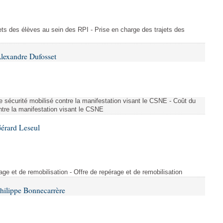
ajets des élèves au sein des RPI - Prise en charge des trajets des
lexandre Dufosset
 de sécurité mobilisé contre la manifestation visant le CSNE - Coût du
ontre la manifestation visant le CSNE
érard Leseul
rage et de remobilisation - Offre de repérage et de remobilisation
hilippe Bonnecarrère