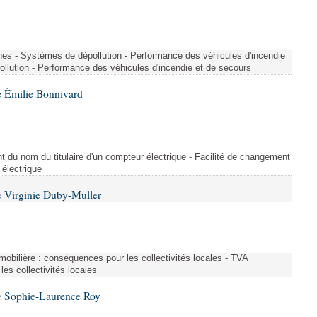
nes - Systèmes de dépollution - Performance des véhicules d'incendie
llution - Performance des véhicules d'incendie et de secours
 Émilie Bonnivard
t du nom du titulaire d'un compteur électrique - Facilité de changement
 électrique
 Virginie Duby-Muller
immobilière : conséquences pour les collectivités locales - TVA
es collectivités locales
e Sophie-Laurence Roy