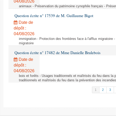
04/08/2026
animaux - Préservation du patrimoine cynophile français - Préser
Question écrite n° 17539 de M. Guillaume Bigot
Date de
dépôt :
04/08/2026
immigration - Protection des frontières face à l'afflux migratoire -
migratoire
Question écrite n° 17482 de Mme Danielle Brulebois
Date de
dépôt :
04/08/2026
bois et forêts - Usages traditionnels et maîtrisés du feu dans la
traditionnels et maîtrisés du feu dans la prévention des incendie
1
2
3