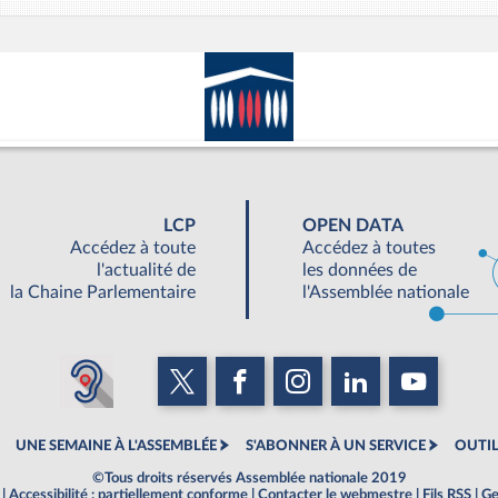
LCP
OPEN DATA
Accédez à toute
Accédez à toutes
l'actualité de
les données de
la Chaine Parlementaire
l'Assemblée nationale
UNE SEMAINE À L'ASSEMBLÉE
S'ABONNER À UN SERVICE
OUTIL
©Tous droits réservés Assemblée nationale 2019
|
Accessibilité : partiellement conforme
|
Contacter le webmestre
|
Fils RSS
|
Ge