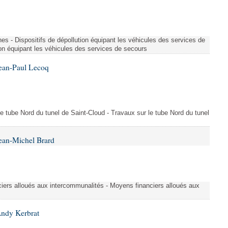
es - Dispositifs de dépollution équipant les véhicules des services de
ion équipant les véhicules des services de secours
Jean-Paul Lecoq
 le tube Nord du tunel de Saint-Cloud - Travaux sur le tube Nord du tunel
ean-Michel Brard
iers alloués aux intercommunalités - Moyens financiers alloués aux
Andy Kerbrat