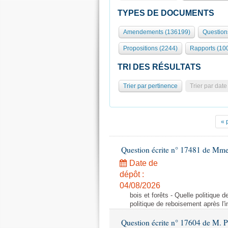
TYPES DE DOCUMENTS
Amendements (136199)
Question
Propositions (2244)
Rapports (10
TRI DES RÉSULTATS
Trier par pertinence
Trier par date
« 
Question écrite n° 17481 de Mme
Date de
dépôt :
04/08/2026
bois et forêts - Quelle politique
politique de reboisement après l'
Question écrite n° 17604 de M. 