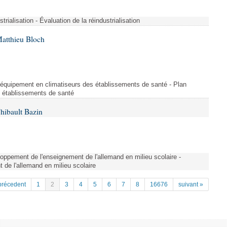
strialisation - Évaluation de la réindustrialisation
Matthieu Bloch
'équipement en climatiseurs des établissements de santé - Plan
s établissements de santé
hibault Bazin
ppement de l'enseignement de l'allemand en milieu scolaire -
de l'allemand en milieu scolaire
précedent
1
2
3
4
5
6
7
8
16676
suivant »