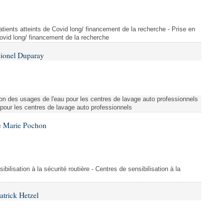
tients atteints de Covid long/ financement de la recherche - Prise en
Covid long/ financement de la recherche
Lionel Duparay
ion des usages de l'eau pour les centres de lavage auto professionnels
 pour les centres de lavage auto professionnels
e Marie Pochon
ibilisation à la sécurité routière - Centres de sensibilisation à la
atrick Hetzel