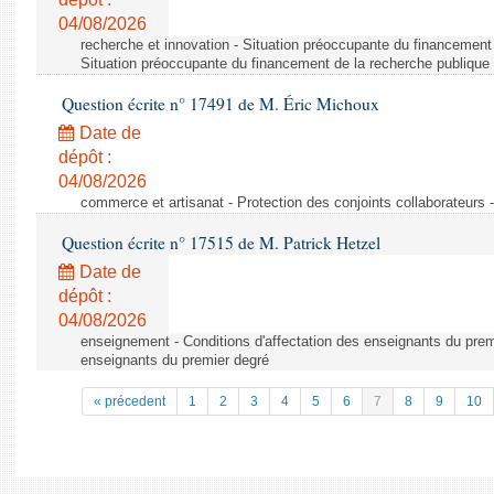
04/08/2026
recherche et innovation - Situation préoccupante du financement 
Situation préoccupante du financement de la recherche publique 
Question écrite n° 17491 de M. Éric Michoux
Date de
dépôt :
04/08/2026
commerce et artisanat - Protection des conjoints collaborateurs -
Question écrite n° 17515 de M. Patrick Hetzel
Date de
dépôt :
04/08/2026
enseignement - Conditions d'affectation des enseignants du premi
enseignants du premier degré
« précedent
1
2
3
4
5
6
7
8
9
10