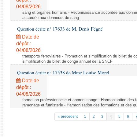
04/08/2026
sang et organes humains - Reconnaissance accordée aux donne
accordée aux donneurs de sang
Question écrite n° 17633 de M. Denis Fégné
Date de
dépôt :
04/08/2026
transports ferroviaires - Promotion et simplification du billet d
simplification du billet de congé annuel de la SNCF
Question écrite n° 17538 de Mme Louise Morel
Date de
dépôt :
04/08/2026
formation professionnelle et apprentissage - Harmonisation des f
ramonage et fumisterie - Harmonisation des formations et des qu
« précedent
1
2
3
4
5
6